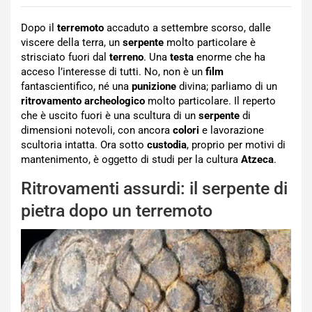
Dopo il
terremoto
accaduto a settembre scorso, dalle
viscere della terra, un
serpente
molto particolare è
strisciato fuori dal
terreno
. Una
testa
enorme che ha
acceso l’interesse di tutti. No, non è un
film
fantascientifico, né una
punizione
divina; parliamo di un
ritrovamento archeologico
molto particolare. Il reperto
che è uscito fuori è una scultura di un
serpente
di
dimensioni notevoli, con ancora
colori
e lavorazione
scultoria intatta. Ora sotto
custodia
, proprio per motivi di
mantenimento, è oggetto di studi per la cultura
Atzeca
.
Ritrovamenti assurdi: il serpente di
pietra dopo un terremoto