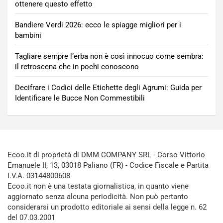
ottenere questo effetto
Bandiere Verdi 2026: ecco le spiagge migliori per i
bambini
Tagliare sempre l’erba non è così innocuo come sembra:
il retroscena che in pochi conoscono
Decifrare i Codici delle Etichette degli Agrumi: Guida per
Identificare le Bucce Non Commestibili
Ecoo.it di proprietà di DMM COMPANY SRL - Corso Vittorio
Emanuele II, 13, 03018 Paliano (FR) - Codice Fiscale e Partita
I.V.A. 03144800608
Ecoo.it non è una testata giornalistica, in quanto viene
aggiornato senza alcuna periodicità. Non può pertanto
considerarsi un prodotto editoriale ai sensi della legge n. 62
del 07.03.2001