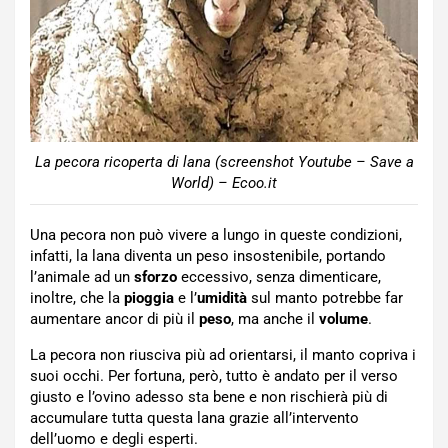
La pecora ricoperta di lana (screenshot Youtube – Save a
World) – Ecoo.it
Una pecora non può vivere a lungo in queste condizioni,
infatti, la lana diventa un peso insostenibile, portando
l’animale ad un
sforzo
eccessivo, senza dimenticare,
inoltre, che la
pioggia
e l’
umidità
sul manto potrebbe far
aumentare ancor di più il
peso
, ma anche il
volume
.
La pecora non riusciva più ad orientarsi, il manto copriva i
suoi occhi. Per fortuna, però, tutto è andato per il verso
giusto e l’ovino adesso sta bene e non rischierà più di
accumulare tutta questa lana grazie all’intervento
dell’uomo e degli esperti.