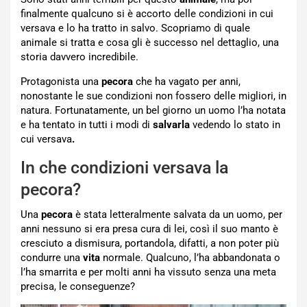
finalmente qualcuno si è accorto delle condizioni in cui
versava e lo ha tratto in salvo. Scopriamo di quale
animale si tratta e cosa gli è successo nel dettaglio, una
storia davvero incredibile.
Protagonista una
pecora
che ha vagato per anni,
nonostante le sue condizioni non fossero delle migliori, in
natura. Fortunatamente, un bel giorno un uomo l’ha notata
e ha tentato in tutti i modi di
salvarla
vedendo lo stato in
cui versava
.
In che condizioni versava la
pecora?
Una
pecora
è stata letteralmente salvata da un uomo, per
anni nessuno si era presa cura di lei, così il suo manto è
cresciuto a dismisura, portandola, difatti, a non poter più
condurre una
vita
normale. Qualcuno, l’ha abbandonata o
l’ha smarrita e per molti anni ha vissuto senza una meta
precisa, le conseguenze?