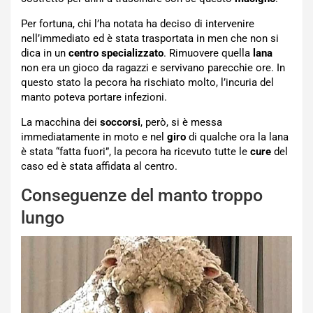
Per fortuna, chi l’ha notata ha deciso di intervenire
nell’immediato ed è stata trasportata in men che non si
dica in un
centro specializzato
. Rimuovere quella
lana
non era un gioco da ragazzi e servivano parecchie ore. In
questo stato la pecora ha rischiato molto, l’incuria del
manto poteva portare infezioni.
La macchina dei
soccorsi
, però, si è messa
immediatamente in moto e nel
giro
di qualche ora la lana
è stata “fatta fuori”, la pecora ha ricevuto tutte le
cure
del
caso ed è stata affidata al centro.
Conseguenze del manto troppo
lungo