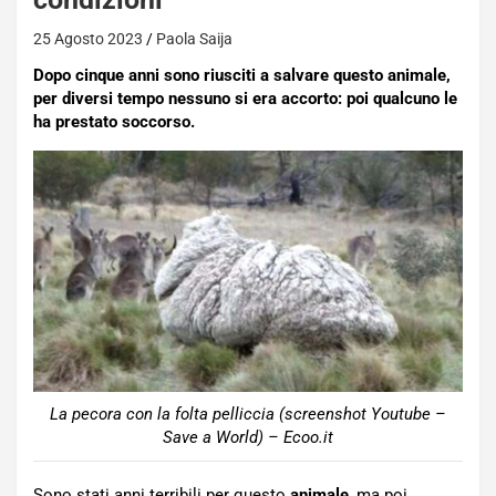
25 Agosto 2023
Paola Saija
Dopo cinque anni sono riusciti a salvare questo animale,
per diversi tempo nessuno si era accorto: poi qualcuno le
ha prestato soccorso.
La pecora con la folta pelliccia (screenshot Youtube –
Save a World) – Ecoo.it
Sono stati anni terribili per questo
animale
, ma poi