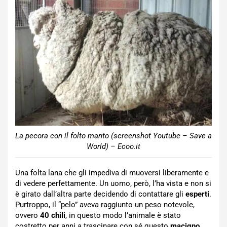
La pecora con il folto manto (screenshot Youtube – Save a
World) – Ecoo.it
Una folta lana che gli impediva di muoversi liberamente e
di vedere perfettamente. Un uomo, però, l’ha vista e non si
è girato dall’altra parte decidendo di contattare gli
esperti
.
Purtroppo, il “pelo” aveva raggiunto un peso notevole,
ovvero
40 chili
, in questo modo l’animale è stato
costretto per anni a trascinare con sé questo
macigno
.