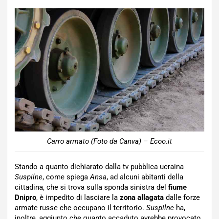
Carro armato (Foto da Canva) – Ecoo.it
Stando a quanto dichiarato dalla tv pubblica ucraina
Suspilne
, come spiega
Ansa
, ad alcuni abitanti della
cittadina, che si trova sulla sponda sinistra del
fiume
Dnipro
, è impedito di lasciare la
zona allagata
dalle forze
armate russe che occupano il territorio.
Suspilne
ha,
inoltre, aggiunto che quanto accaduto avrebbe provocato