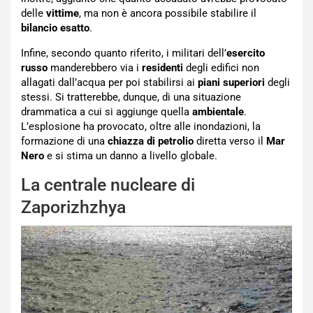
delle
vittime
, ma non è ancora possibile stabilire il
bilancio esatto
.
Infine, secondo quanto riferito, i militari dell’
esercito
russo
manderebbero via i
residenti
degli edifici non
allagati dall’acqua per poi stabilirsi ai
piani superiori
degli
stessi. Si tratterebbe, dunque, di una situazione
drammatica a cui si aggiunge quella
ambientale
.
L’esplosione ha provocato, oltre alle inondazioni, la
formazione di una
chiazza di petrolio
diretta verso il
Mar
Nero
e si stima un danno a livello globale.
La centrale nucleare di
Zaporizhzhya