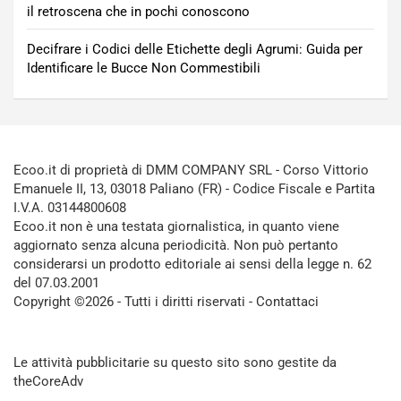
il retroscena che in pochi conoscono
Decifrare i Codici delle Etichette degli Agrumi: Guida per
Identificare le Bucce Non Commestibili
Ecoo.it di proprietà di DMM COMPANY SRL - Corso Vittorio
Emanuele II, 13, 03018 Paliano (FR) - Codice Fiscale e Partita
I.V.A. 03144800608
Ecoo.it non è una testata giornalistica, in quanto viene
aggiornato senza alcuna periodicità. Non può pertanto
considerarsi un prodotto editoriale ai sensi della legge n. 62
del 07.03.2001
Copyright ©2026 - Tutti i diritti riservati -
Contattaci
Le attività pubblicitarie su questo sito sono gestite da
theCoreAdv