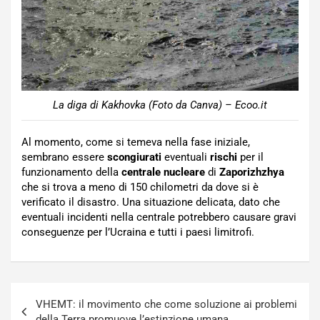
La diga di Kakhovka (Foto da Canva) – Ecoo.it
Al momento, come si temeva nella fase iniziale,
sembrano essere
scongiurati
eventuali
rischi
per il
funzionamento della
centrale nucleare
di
Zaporizhzhya
che si trova a meno di 150 chilometri da dove si è
verificato il disastro. Una situazione delicata, dato che
eventuali incidenti nella centrale potrebbero causare gravi
conseguenze per l’Ucraina e tutti i paesi limitrofi.
Navigazione
VHEMT: il movimento che come soluzione ai problemi
articoli
della Terra promuove l’estinzione umana