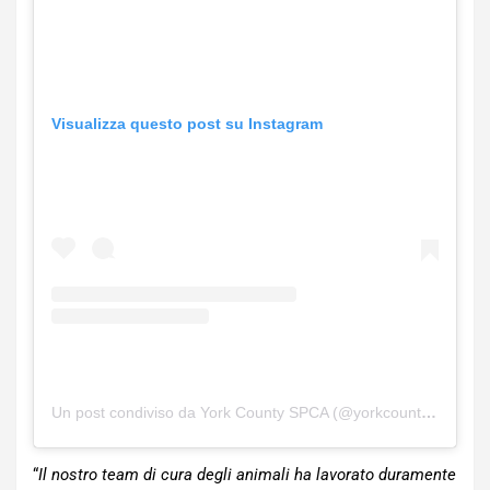
Visualizza questo post su Instagram
Un post condiviso da York County SPCA (@yorkcountyspca)
“
Il nostro team di cura degli animali ha lavorato duramente