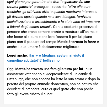
ogni giorno per garantire che Mattie
guarisse dal suo
trauma passato
” prosegue il racconto “
oltre alle cure
mediche, gli offrivano affetto quando mostrava interesse,
gli davano spazio quando ne aveva bisogno, fornivano
socializzazione e arricchimento e lo aiutavano ad imparare
a fidarsi degli esseri umani
“. Con la costante presenza di
persone che erano sempre pronte a mostrare all’animale
che fosse al sicuro e che loro fossero lì per lui, piano
piano con il passare del tempo
Mattie è tornato in forze
e
anche il suo umore è decisamente migliorato.
Leggi anche:
Harry e Meghan, avete mai visto il
cagnolino adottato? E’ bellissimo
Oggi
Mattie ha trovato una famiglia tutta per lui
, in un
assistente veterinario e vicepresidente di un canile di
Pittsburgh, che non appena ha letto la sua storia e dopo la
perdita del proprio animale domestico, non ha potuto che
decidere di prendersi cura di quel gatto che con poche
foto gli aveva rubato il cuore.