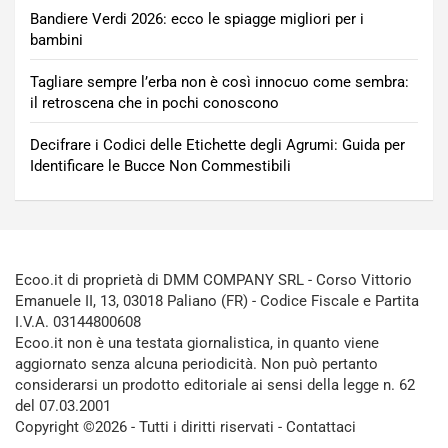
Bandiere Verdi 2026: ecco le spiagge migliori per i
bambini
Tagliare sempre l’erba non è così innocuo come sembra:
il retroscena che in pochi conoscono
Decifrare i Codici delle Etichette degli Agrumi: Guida per
Identificare le Bucce Non Commestibili
Ecoo.it di proprietà di DMM COMPANY SRL - Corso Vittorio
Emanuele II, 13, 03018 Paliano (FR) - Codice Fiscale e Partita
I.V.A. 03144800608
Ecoo.it non è una testata giornalistica, in quanto viene
aggiornato senza alcuna periodicità. Non può pertanto
considerarsi un prodotto editoriale ai sensi della legge n. 62
del 07.03.2001
Copyright ©2026 - Tutti i diritti riservati -
Contattaci