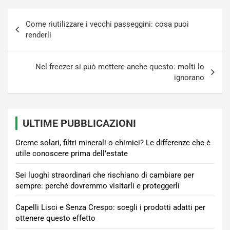
Navigazione
Come riutilizzare i vecchi passeggini: cosa puoi
articoli
renderli
Nel freezer si può mettere anche questo: molti lo
ignorano
ULTIME PUBBLICAZIONI
Creme solari, filtri minerali o chimici? Le differenze che è
utile conoscere prima dell’estate
Sei luoghi straordinari che rischiano di cambiare per
sempre: perché dovremmo visitarli e proteggerli
Capelli Lisci e Senza Crespo: scegli i prodotti adatti per
ottenere questo effetto