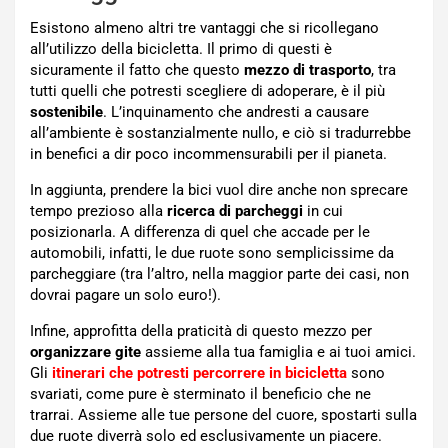
Esistono almeno altri tre vantaggi che si ricollegano
all’utilizzo della bicicletta. Il primo di questi è
sicuramente il fatto che questo
mezzo di trasporto
, tra
tutti quelli che potresti scegliere di adoperare, è il più
sostenibile
. L’inquinamento che andresti a causare
all’ambiente è sostanzialmente nullo, e ciò si tradurrebbe
in benefici a dir poco incommensurabili per il pianeta.
In aggiunta, prendere la bici vuol dire anche non sprecare
tempo prezioso alla
ricerca di parcheggi
in cui
posizionarla. A differenza di quel che accade per le
automobili, infatti, le due ruote sono semplicissime da
parcheggiare (tra l’altro, nella maggior parte dei casi, non
dovrai pagare un solo euro!).
Infine, approfitta della praticità di questo mezzo per
organizzare gite
assieme alla tua famiglia e ai tuoi amici.
Gli
itinerari che potresti percorrere in bicicletta
sono
svariati, come pure è sterminato il beneficio che ne
trarrai. Assieme alle tue persone del cuore, spostarti sulla
due ruote diverrà solo ed esclusivamente un piacere.