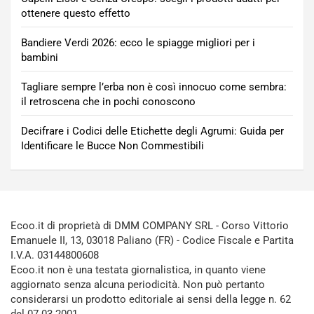
ottenere questo effetto
Bandiere Verdi 2026: ecco le spiagge migliori per i
bambini
Tagliare sempre l’erba non è così innocuo come sembra:
il retroscena che in pochi conoscono
Decifrare i Codici delle Etichette degli Agrumi: Guida per
Identificare le Bucce Non Commestibili
Ecoo.it di proprietà di DMM COMPANY SRL - Corso Vittorio
Emanuele II, 13, 03018 Paliano (FR) - Codice Fiscale e Partita
I.V.A. 03144800608
Ecoo.it non è una testata giornalistica, in quanto viene
aggiornato senza alcuna periodicità. Non può pertanto
considerarsi un prodotto editoriale ai sensi della legge n. 62
del 07.03.2001