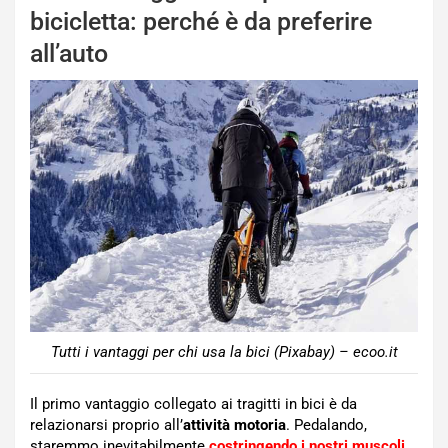
bicicletta: perché è da preferire
all’auto
Tutti i vantaggi per chi usa la bici (Pixabay) – ecoo.it
Il primo vantaggio collegato ai tragitti in bici è da
relazionarsi proprio all’
attività motoria
. Pedalando,
staremmo inevitabilmente
costringendo i nostri muscoli