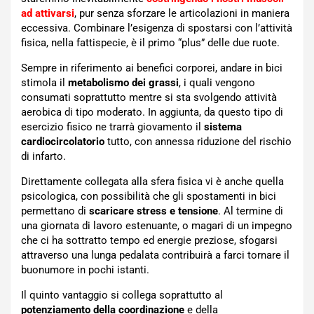
ad attivarsi
, pur senza sforzare le articolazioni in maniera
eccessiva. Combinare l’esigenza di spostarsi con l’attività
fisica, nella fattispecie, è il primo “plus” delle due ruote.
Sempre in riferimento ai benefici corporei, andare in bici
stimola il
metabolismo dei grassi
, i quali vengono
consumati soprattutto mentre si sta svolgendo attività
aerobica di tipo moderato. In aggiunta, da questo tipo di
esercizio fisico ne trarrà giovamento il
sistema
cardiocircolatorio
tutto, con annessa riduzione del rischio
di infarto.
Direttamente collegata alla sfera fisica vi è anche quella
psicologica, con possibilità che gli spostamenti in bici
permettano di
scaricare stress e tensione
. Al termine di
una giornata di lavoro estenuante, o magari di un impegno
che ci ha sottratto tempo ed energie preziose, sfogarsi
attraverso una lunga pedalata contribuirà a farci tornare il
buonumore in pochi istanti.
Il quinto vantaggio si collega soprattutto al
potenziamento della coordinazione
e della