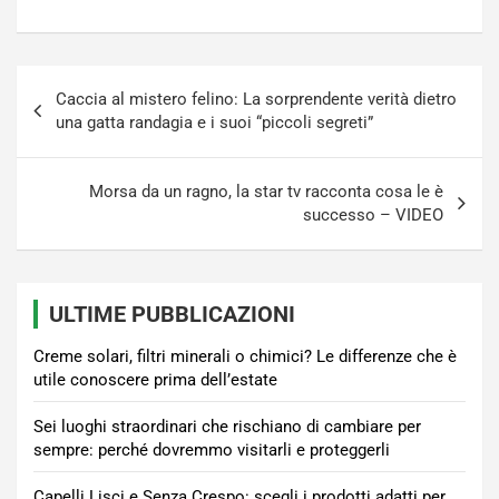
Navigazione
Caccia al mistero felino: La sorprendente verità dietro
articoli
una gatta randagia e i suoi “piccoli segreti”
Morsa da un ragno, la star tv racconta cosa le è
successo – VIDEO
ULTIME PUBBLICAZIONI
Creme solari, filtri minerali o chimici? Le differenze che è
utile conoscere prima dell’estate
Sei luoghi straordinari che rischiano di cambiare per
sempre: perché dovremmo visitarli e proteggerli
Capelli Lisci e Senza Crespo: scegli i prodotti adatti per