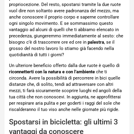
propriocezione. Del resto, spostarsi tramite la due ruote
vuol dire non soltanto avere padronanza del mezzo, ma
anche conoscere il proprio corpo e saperne controllare
ogni singolo movimento. E se sommassimo questo
vantaggio ad alcuni di quelli che ti abbiamo elencato in
precedenza, giungeremmo immediatamente al sesto: che
bisogno c’è di trascorrere ore ed ore in
palestra
, se il
grosso del nostro lavoro lo stiamo già facendo nella
quotidianità di tutti i giorni?
Un ulteriore beneficio offerto dalla due ruote è quello di
riconnetterti con la natura e con l’ambiente
che ti
circonda. Avere la possibilità di percorrere in bici quelle
distanze che, di solito, tendi ad attraversare con altri
mezzi, ti farà sicuramente scoprire luoghi ed angoli della
tua città che non conoscevi. In aggiunta, ne approfitterai
per respirare aria pulita e per goderti i raggi del sole che
riscalderanno il tuo viso anche nelle giornate più rigide.
Spostarsi in bicicletta: gli ultimi 3
vantaggi da conoscere