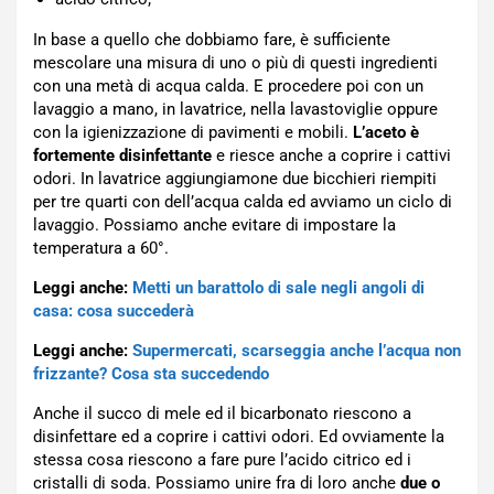
In base a quello che dobbiamo fare, è sufficiente
mescolare una misura di uno o più di questi ingredienti
con una metà di acqua calda. E procedere poi con un
lavaggio a mano, in lavatrice, nella lavastoviglie oppure
con la igienizzazione di pavimenti e mobili.
L’aceto è
fortemente disinfettante
e riesce anche a coprire i cattivi
odori. In lavatrice aggiungiamone due bicchieri riempiti
per tre quarti con dell’acqua calda ed avviamo un ciclo di
lavaggio. Possiamo anche evitare di impostare la
temperatura a 60°.
Leggi anche:
Metti un barattolo di sale negli angoli di
casa: cosa succederà
Leggi anche:
Supermercati, scarseggia anche l’acqua non
frizzante? Cosa sta succedendo
Anche il succo di mele ed il bicarbonato riescono a
disinfettare ed a coprire i cattivi odori. Ed ovviamente la
stessa cosa riescono a fare pure l’acido citrico ed i
cristalli di soda. Possiamo unire fra di loro anche
due o