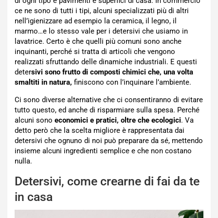
di ogni tipo e pavimenti e superfici di casa. In commercio
ce ne sono di tutti i tipi, alcuni specializzati più di altri
nell’igienizzare ad esempio la ceramica, il legno, il
marmo…e lo stesso vale per i detersivi che usiamo in
lavatrice. Certo è che quelli più comuni sono anche
inquinanti, perché si tratta di articoli che vengono
realizzati sfruttando delle dinamiche industriali. E questi
deter
sivi sono frutto di composti chimici che, una volta
smaltiti in natura,
finiscono con l’inquinare l’ambiente.
Ci sono diverse alternative che ci consentiranno di evitare
tutto questo, ed anche di risparmiare sulla spesa. Perché
alcuni sono
economici e pratici, oltre che ecologici
. Va
detto però che la scelta migliore è rappresentata dai
detersivi che ognuno di noi può preparare da sé, mettendo
insieme alcuni ingredienti semplice e che non costano
nulla.
Detersivi, come crearne di fai da te
in casa