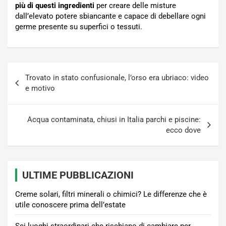
più di questi ingredienti
per creare delle misture
dall’elevato potere sbiancante e capace di debellare ogni
germe presente su superfici o tessuti.
Navigazione
Trovato in stato confusionale, l’orso era ubriaco: video
articoli
e motivo
Acqua contaminata, chiusi in Italia parchi e piscine:
ecco dove
ULTIME PUBBLICAZIONI
Creme solari, filtri minerali o chimici? Le differenze che è
utile conoscere prima dell’estate