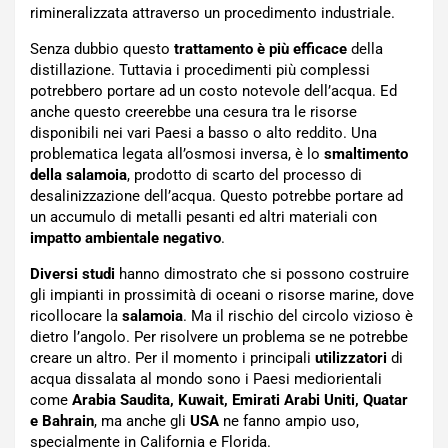
rimineralizzata attraverso un procedimento industriale.
Senza dubbio questo
trattamento è più efficace
della
distillazione. Tuttavia i procedimenti più complessi
potrebbero portare ad un costo notevole dell’acqua. Ed
anche questo creerebbe una cesura tra le risorse
disponibili nei vari Paesi a basso o alto reddito. Una
problematica legata all’osmosi inversa, è lo
smaltimento
della salamoia
, prodotto di scarto del processo di
desalinizzazione dell’acqua. Questo potrebbe portare ad
un accumulo di metalli pesanti ed altri materiali con
impatto ambientale negativo
.
Diversi studi
hanno dimostrato che si possono costruire
gli impianti in prossimità di oceani o risorse marine, dove
ricollocare la
salamoia
. Ma il rischio del circolo vizioso è
dietro l’angolo. Per risolvere un problema se ne potrebbe
creare un altro. Per il momento i principali
utilizzatori
di
acqua dissalata al mondo sono i Paesi mediorientali
come
Arabia Saudita, Kuwait, Emirati Arabi Uniti, Quatar
e Bahrain
, ma anche gli
USA
ne fanno ampio uso,
specialmente in California e Florida.