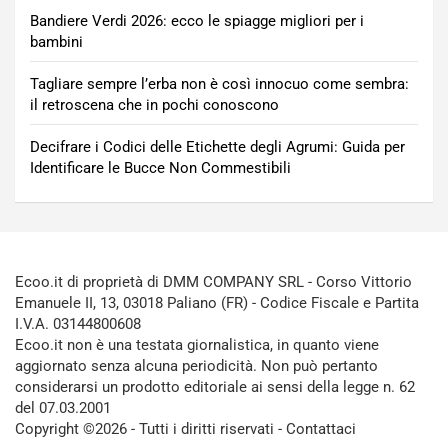
Bandiere Verdi 2026: ecco le spiagge migliori per i
bambini
Tagliare sempre l’erba non è così innocuo come sembra:
il retroscena che in pochi conoscono
Decifrare i Codici delle Etichette degli Agrumi: Guida per
Identificare le Bucce Non Commestibili
Ecoo.it di proprietà di DMM COMPANY SRL - Corso Vittorio
Emanuele II, 13, 03018 Paliano (FR) - Codice Fiscale e Partita
I.V.A. 03144800608
Ecoo.it non è una testata giornalistica, in quanto viene
aggiornato senza alcuna periodicità. Non può pertanto
considerarsi un prodotto editoriale ai sensi della legge n. 62
del 07.03.2001
Copyright ©2026 - Tutti i diritti riservati -
Contattaci