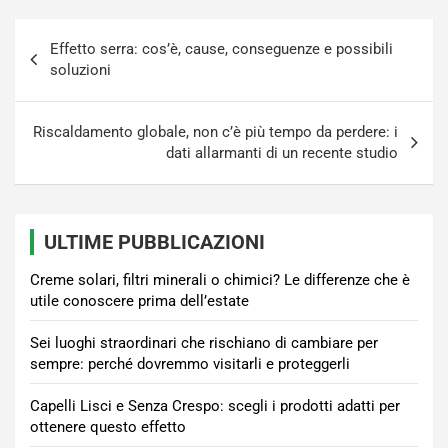
Navigazione
Effetto serra: cos’è, cause, conseguenze e possibili
articoli
soluzioni
Riscaldamento globale, non c’è più tempo da perdere: i
dati allarmanti di un recente studio
ULTIME PUBBLICAZIONI
Creme solari, filtri minerali o chimici? Le differenze che è
utile conoscere prima dell’estate
Sei luoghi straordinari che rischiano di cambiare per
sempre: perché dovremmo visitarli e proteggerli
Capelli Lisci e Senza Crespo: scegli i prodotti adatti per
ottenere questo effetto