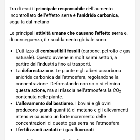
Tra di essi il
principale responsabile
dell’aumento
incontrollato dell’effetto serra è
l’anidride carbonica
,
seguita dal metano.
Le principali
attività umane che causano l’effetto serra
e,
di conseguenza, il riscaldamento globale sono:
L’utilizzo di
combustibili fossili
(carbone, petrolio e gas
naturale). Questo avviene in moltissimi settori, a
partire dall’industria fino ai trasporti.
La
deforestazione
. Le piante e gli alberi assorbono
anidride carbonica dall’atmosfera, regolandone la
concentrazione. Deforestando non solo si elimina
questa azione, ma si rilascia nell’atmosfera la CO
2
contenuta nelle piante.
L’allevamento del bestiame
. I bovini e gli ovini
producono grandi quantità di metano e gli allevamenti
intensivi causano un forte incremento delle
concentrazioni di questo gas serra nell’atmosfera.
I
fertilizzanti azotati
e i
gas fluorurati