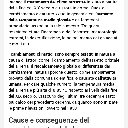
intende il
mutamento del clima terrestre
iniziato a partire
dalla fine del XIX secolo e tuttora in corso. Questo
cambiamento è caratterizzato in generale dall’
aumento
della temperatura media globale
e da fenomeni
atmosferici associati a tale aumento. Tra questi
possiamo citare l’incremento dei fenomeni meteorologici
estremi, la desertificazione, lo scioglimento dei ghiacciai
e molti altri.
I
cambiamenti climatici sono sempre esistiti in natura
a
causa di fattori come il cambiamento dell’assetto orbitale
della Terra. Il
riscaldamento globale si differenzia
dai
cambiamenti naturali poiché questo, come ampiamente
provato dalla comunità scientifica,
è causato dall’attività
umana.
Per dare qualche numero: la temperatura media
della Terra è
più alta di 0,85 °C
rispetto ai livelli della fine
del XIX secolo. Ciascuno degli ultimi tre decenni è stato
più caldo dei precedenti decenni, da quando sono iniziate
le prime rilevazioni, ovvero nel 1850.
Cause e conseguenze del