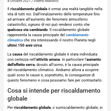
8 Ottobre 2021
Valerio Malfatto
Il
riscaldamento globale
è ormai una realtà tangibile nella
vita di tutti noi. Dall’innalzamento delle temperature fino
ad arrivare all’aumento dei fenomeni atmosferici
catastrofici, ognuno di noi può rendersi conto che
qualcosa sta cambiando
. Il riscaldamento globale
rappresenta la causa principale del
cambiamento
climatico
che sta interessando il nostro Pianeta negli
ultimi 150 anni circa
.
La
causa
del riscaldamento globale è stata individuata
con certezza nell’
attività umana
. In particolare l’
aumento
dell’effetto serra
, dovuto all’uomo, è la causa principale
del riscaldamento climatico. Andiamo allora a scoprire
quali sono le cause e, soprattutto, le conseguenze di
questo fenomeno e cosa possiamo fare per contrastarlo.
Cosa si intende per riscaldamento
globale
Per
riscaldamento globale
, o surriscaldamento globale, si