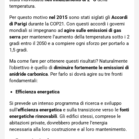
temperatura.
Per questo motivo
nel 2015
sono stati siglati gli
Accordi
di Parigi
durante la COP21. Con questi accordi i governi
mondiali si impegnano ad
agire sulle emissioni di gas
serra
per mantenere l’aumento della temperatura sotto i 2
gradi entro il 2050 e a compiere ogni sforzo per portarlo a
1,5 gradi.
Ma come fare per ottenere questi risultati? Naturalmente
l’obiettivo è quello di
diminuire fortemente le emissioni di
anidride carbonica
. Per farlo si dovrà agire su tre fronti
fondamentali:
Efficienza energetica
Si prevede un intenso programma di ricerca e sviluppo
sull’
efficienza energetica
e sulla transizione verso le
fonti
energetiche rinnovabili
. Gli edifici stessi, comprese le
abitazioni private, dovrebbero produrre l’energia
necessaria alla loro costruzione e al loro mantenimento.