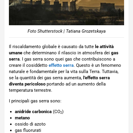
Foto Shutterstock | Tatiana Grozetskaya
Il riscaldamento globale è causato da tutte
le attività
umane
che determinano il rilascio in atmosfera dei
gas
serra
. I gas serra sono quei gas che contribuiscono a
creare il cosiddetto
effetto serra
. Questo è un fenomeno
naturale e fondamentale per la vita sulla Terra. Tuttavia,
se la quantità dei gas serra aumenta,
l’effetto serra
diventa pericoloso
portando ad un aumento della
temperatura terrestre.
I principali gas serra sono:
anidride carbonica
(CO
)
2
metano
ossido di azoto
gas fluorurati