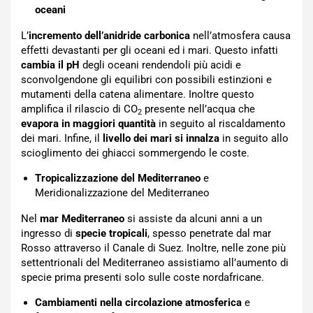
oceani
L’
incremento dell’anidride carbonica
nell’atmosfera causa
effetti devastanti per gli oceani ed i mari. Questo infatti
cambia il pH
degli oceani rendendoli più acidi e
sconvolgendone gli equilibri con possibili estinzioni e
mutamenti della catena alimentare. Inoltre questo
amplifica il rilascio di CO
presente nell’acqua che
2
evapora in maggiori quantità
in seguito al riscaldamento
dei mari. Infine, il
livello dei mari si innalza
in seguito allo
scioglimento dei ghiacci sommergendo le coste.
Tropicalizzazione del Mediterraneo
e
Meridionalizzazione del Mediterraneo
Nel
mar Mediterraneo
si assiste da alcuni anni a un
ingresso di
specie tropicali
, spesso penetrate dal mar
Rosso attraverso il Canale di Suez. Inoltre, nelle zone più
settentrionali del Mediterraneo assistiamo all’aumento di
specie prima presenti solo sulle coste nordafricane.
Cambiamenti nella circolazione atmosferica
e