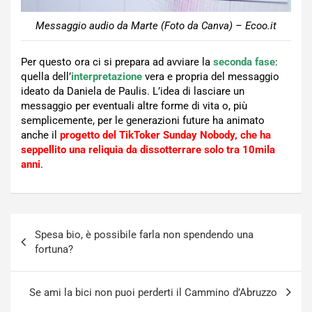
Messaggio audio da Marte (Foto da Canva) – Ecoo.it
Per questo ora ci si prepara ad avviare la
seconda fase
:
quella dell’
interpretazione
vera e propria del messaggio
ideato da Daniela de Paulis. L’idea di lasciare un
messaggio per eventuali altre forme di vita o, più
semplicemente, per le generazioni future ha animato
anche il
progetto del TikToker Sunday Nobody, che ha
seppellito una reliquia da dissotterrare solo tra 10mila
anni
.
Navigazione
Spesa bio, è possibile farla non spendendo una
articoli
fortuna?
Se ami la bici non puoi perderti il Cammino d’Abruzzo