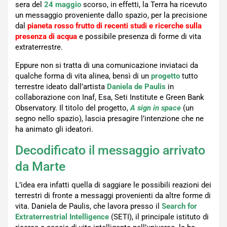
sera del
24 maggio
scorso, in effetti, la Terra ha ricevuto
un messaggio proveniente dallo spazio, per la precisione
dal
pianeta rosso frutto di recenti studi e ricerche sulla
presenza di acqua
e possibile presenza di forme di vita
extraterrestre.
Eppure non si tratta di una comunicazione inviataci da
qualche forma di vita alinea, bensì di un
progetto
tutto
terrestre ideato dall’artista
Daniela de Paulis
in
collaborazione con Inaf, Esa, Seti Institute e Green Bank
Observatory. Il titolo del progetto,
A sign in space
(un
segno nello spazio), lascia presagire l’intenzione che ne
ha animato gli ideatori.
Decodificato il messaggio arrivato
da Marte
L’idea era infatti quella di saggiare le possibili reazioni dei
terrestri di fronte a messaggi provenienti da altre forme di
vita. Daniela de Paulis, che lavora presso il
Search for
Extraterrestrial Intelligence
(SETI), il principale istituto di