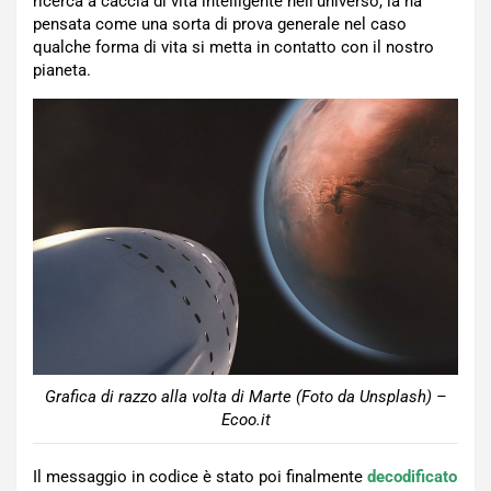
ricerca a caccia di vita intelligente nell’universo, la ha
pensata come una sorta di prova generale nel caso
qualche forma di vita si metta in contatto con il nostro
pianeta.
Grafica di razzo alla volta di Marte (Foto da Unsplash) –
Ecoo.it
Il messaggio in codice è stato poi finalmente
decodificato