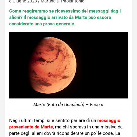
8 Giugno 2023
Martina Di Paolantonio
Come reagiremmo se ricevessimo dei messaggi dagli
alieni? Il messaggio arrivato da Marte può essere
considerato una prova generale.
Marte (Foto da Unsplash) – Ecoo.it
Negli ultimi tempi si è sentito parlare di un
messaggio
proveniente da Marte
, ma chi sperava in una missiva da
parte degli alieni dovrà riconsiderare un po’ le cose. La