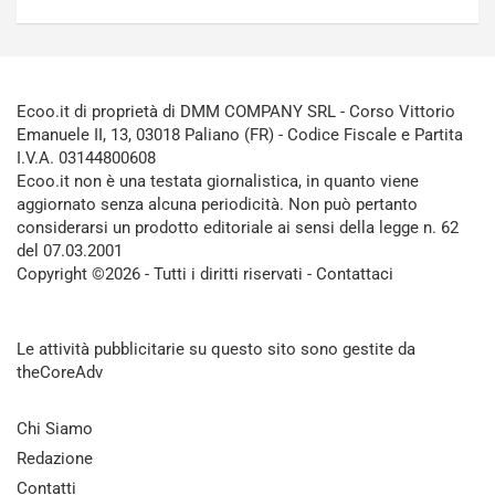
Ecoo.it di proprietà di DMM COMPANY SRL - Corso Vittorio
Emanuele II, 13, 03018 Paliano (FR) - Codice Fiscale e Partita
I.V.A. 03144800608
Ecoo.it non è una testata giornalistica, in quanto viene
aggiornato senza alcuna periodicità. Non può pertanto
considerarsi un prodotto editoriale ai sensi della legge n. 62
del 07.03.2001
Copyright ©2026 - Tutti i diritti riservati -
Contattaci
Le attività pubblicitarie su questo sito sono gestite da
theCoreAdv
Chi Siamo
Redazione
Contatti