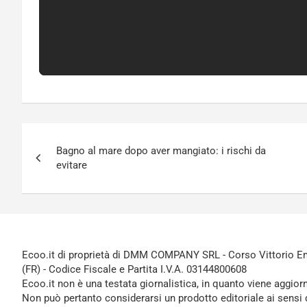
Navigazione
Bagno al mare dopo aver mangiato: i rischi da
articoli
evitare
Ecoo.it di proprietà di DMM COMPANY SRL - Corso Vittorio Ema
(FR) - Codice Fiscale e Partita I.V.A. 03144800608
Ecoo.it non è una testata giornalistica, in quanto viene aggior
Non può pertanto considerarsi un prodotto editoriale ai sensi 