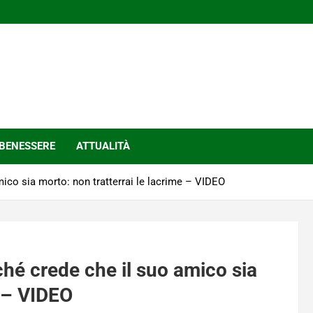
BENESSERE
ATTUALITÀ
mico sia morto: non tratterrai le lacrime – VIDEO
rché crede che il suo amico sia
e – VIDEO