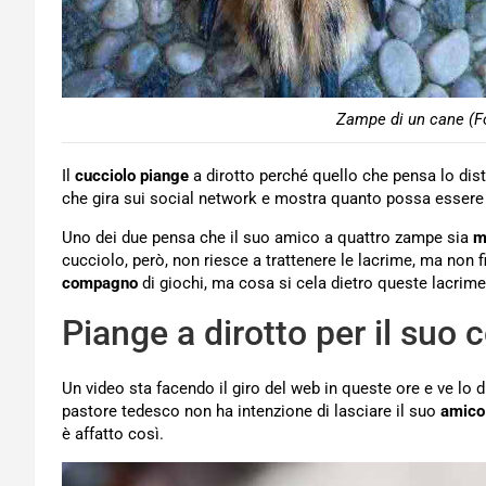
Zampe di un cane (Fo
Il
cucciolo
piange
a dirotto perché quello che pensa lo dist
che gira sui social network e mostra quanto possa essere s
Uno dei due pensa che il suo amico a quattro zampe sia
m
cucciolo, però, non riesce a trattenere le lacrime, ma non 
compagno
di giochi, ma cosa si cela dietro queste lacrim
Piange a dirotto per il suo
Un video sta facendo il giro del web in queste ore e ve lo
pastore tedesco non ha intenzione di lasciare il suo
amico
è affatto così.