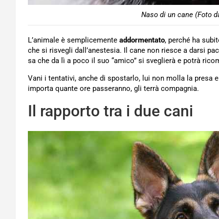
Naso di un cane (Foto d
L’animale è semplicemente
addormentato
, perché ha subi
che si risvegli dall’anestesia. Il cane non riesce a darsi pa
sa che da lì a poco il suo “amico” si sveglierà e potrà ric
Vani i tentativi, anche di spostarlo, lui non molla la presa 
importa quante ore passeranno, gli terrà compagnia.
Il rapporto tra i due cani