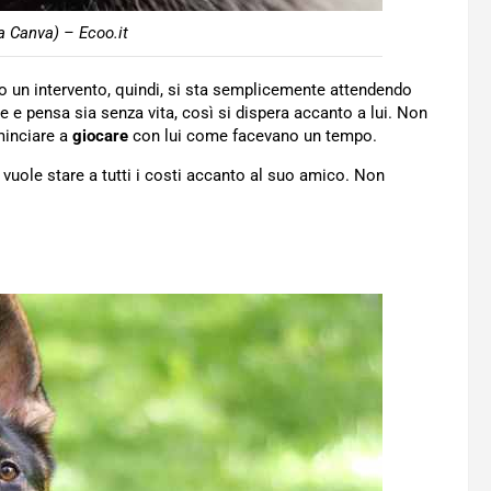
a Canva) – Ecoo.it
to un intervento, quindi, si sta semplicemente attendendo
ce e pensa sia senza vita, così si dispera accanto a lui. Non
ominciare a
giocare
con lui come facevano un tempo.
e vuole stare a tutti i costi accanto al suo amico. Non