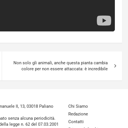
Non solo gli animali, anche questa pianta cambia
colore per non essere attaccata: è incredibile
nuele II, 13, 03018 Paliano
Chi Siamo
Redazione
nato senza alcuna periodicità.
Contatti
della legge n. 62 del 07.03.2001