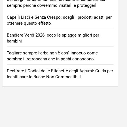
sempre: perché dovremmo visitarli e proteggerli
Capelli Lisci e Senza Crespo: scegli i prodotti adatti per
ottenere questo effetto
Bandiere Verdi 2026: ecco le spiagge migliori per i
bambini
Tagliare sempre l’erba non è così innocuo come
sembra: il retroscena che in pochi conoscono
Decifrare i Codici delle Etichette degli Agrumi: Guida per
Identificare le Bucce Non Commestibili