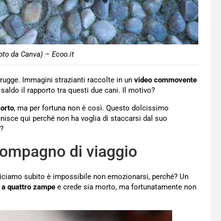
to da Canva) – Ecoo.it
rugge. Immagini strazianti raccolte in un
video
commovente
aldo il rapporto tra questi due cani. Il motivo?
orto
, ma per fortuna non è così. Questo dolcissimo
finisce qui perché non ha voglia di staccarsi dal suo
e?
 compagno di viaggio
 diciamo subito è impossibile non emozionarsi, perché? Un
 a quattro zampe
e crede sia morto, ma fortunatamente non