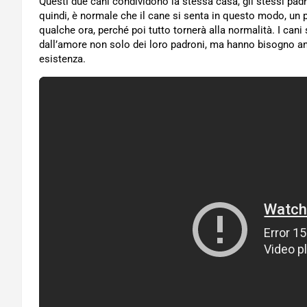
Questi due cani condividono la stessa casa, gli stessi pad
quindi, è normale che il cane si senta in questo modo, un 
qualche ora, perché poi tutto tornerà alla normalità. I ca
dall’amore non solo dei loro padroni, ma hanno bisogno a
esistenza.