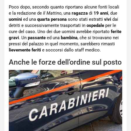
Poco dopo, secondo quanto riportano alcune fonti locali
e la redazione de
Il Mattino
, una
ragazza
di
19 anni
, due
uomini
ed una
quarta persona
sono stati estratti
vivi
dai
detriti e successivamente trasportati in
ospedale
per le
cure del caso. Uno dei due uomini avrebbe riportato
ferite
gravi
. Un
passante
ed una
bambina
, che si trovavano nei
pressi del palazzo in quel momento, sarebbero rimasti
lievemente feriti
e soccorsi dallo staff medico.
Anche le forze dell’ordine sul posto