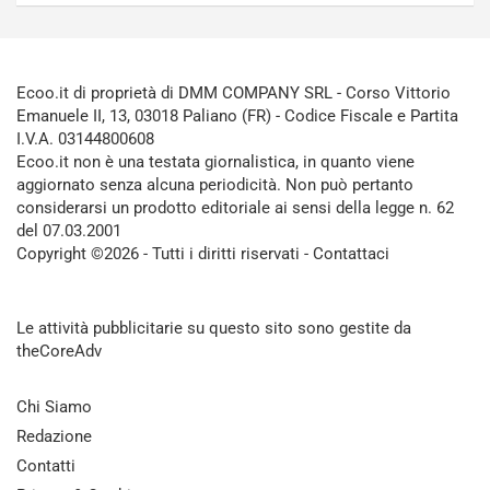
Ecoo.it di proprietà di DMM COMPANY SRL - Corso Vittorio
Emanuele II, 13, 03018 Paliano (FR) - Codice Fiscale e Partita
I.V.A. 03144800608
Ecoo.it non è una testata giornalistica, in quanto viene
aggiornato senza alcuna periodicità. Non può pertanto
considerarsi un prodotto editoriale ai sensi della legge n. 62
del 07.03.2001
Copyright ©2026 - Tutti i diritti riservati -
Contattaci
Le attività pubblicitarie su questo sito sono gestite da
theCoreAdv
Chi Siamo
Redazione
Contatti