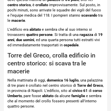
centro storico
, è
crollato
improvvisamente. Sul posto, in
pochi minuti, sono arrivate le squadre dei vigili del fuoco
e l’equipe medica del 118. I pompieri stanno
scavando
tra
le
macerie
.
L’edificio era
abitato
e sembra che al suo interno si
trovassero
quattro persone
. Si tratta di una
ragazza
di
19
anni
,
due uomini
, ed una quarta persona tutti estratti vivi
ed immediatamente trasportati in
ospedale
.
Torre del Greco, crolla edificio in
centro storico: si scava tra le
macerie
Nella mattinata di oggi,
domenica 16 luglio
, una palazzina
di tre piani è crollato nel centro storico di
Torre del Greco
,
in provincia di Napoli. L’edificio, sito al
civico 61
di
corso
Umberto
, pare fosse
abitato
da alcune
famiglie
e sembra
che al momento del crollo fossero presenti all’interno
quattro persone.