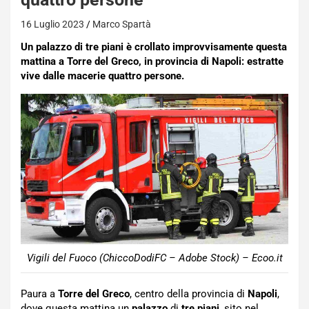
16 Luglio 2023
Marco Spartà
Un palazzo di tre piani è crollato improvvisamente questa
mattina a Torre del Greco, in provincia di Napoli: estratte
vive dalle macerie quattro persone.
Vigili del Fuoco (ChiccoDodiFC – Adobe Stock) – Ecoo.it
Paura a
Torre del Greco
, centro della provincia di
Napoli
,
dove questa mattina un
palazzo
di
tre piani
, sito nel