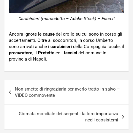
Carabinieri (marcodotto – Adobe Stock) – Ecoo.it
Ancora ignote le
cause
del crollo su cui sono in corso gli
accertamenti. Oltre ai soccorritori, in corso Umberto
sono arrivati anche i
carabinieri
della Compagnia locale, il
procuratore
, il
Prefetto
ed i
tecnici
del comune in
provincia di Napoli.
Navigazione
Non smette di ringraziarla per averlo tratto in salvo –
articoli
VIDEO commovente
Giornata mondiale dei serpenti: la loro importanza
negli ecosistemi