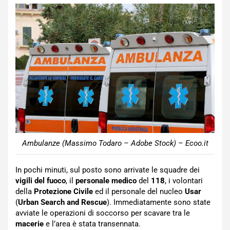
Ambulanze (Massimo Todaro – Adobe Stock) – Ecoo.it
In pochi minuti, sul posto sono arrivate le squadre dei
vigili del fuoco
, il
personale medico
del
118
, i volontari
della
Protezione Civile
ed il personale del nucleo
Usar
(
Urban Search and Rescue
). Immediatamente sono state
avviate le operazioni di soccorso per scavare tra le
macerie
e l’area è stata transennata.