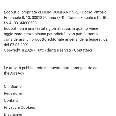
Ecoo.it di proprietà di DMM COMPANY SRL - Corso Vittorio
Emanuele II, 13, 03018 Paliano (FR) - Codice Fiscale e Partita
I.V.A. 03144800608
Ecoo.it non è una testata giornalistica, in quanto viene
aggiornato senza alcuna periodicità. Non può pertanto
considerarsi un prodotto editoriale ai sensi della legge n. 62
del 07.03.2001
Copyright ©2026 - Tutti i diritti riservati -
Contattaci
Le attività pubblicitarie su questo sito sono gestite da
theCoreAdv
Chi Siamo
Redazione
Contatti
Privacy & Cookies
Disclaimer