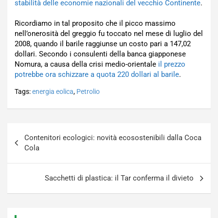
stabilità delle economie nazionali del vecchio Continente
.
Ricordiamo in tal proposito che il picco massimo
nell’onerosità del greggio fu toccato nel mese di luglio del
2008, quando il barile raggiunse un costo pari a 147,02
dollari. Secondo i consulenti della banca giapponese
Nomura, a causa della crisi medio-orientale
il prezzo
potrebbe ora schizzare a quota 220 dollari al barile
.
Tags:
energia eolica
,
Petrolio
Navigazione
Contenitori ecologici: novità ecosostenibili dalla Coca
articoli
Cola
Sacchetti di plastica: il Tar conferma il divieto