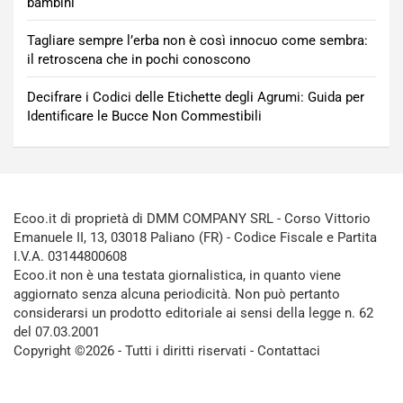
bambini
Tagliare sempre l’erba non è così innocuo come sembra:
il retroscena che in pochi conoscono
Decifrare i Codici delle Etichette degli Agrumi: Guida per
Identificare le Bucce Non Commestibili
Ecoo.it di proprietà di DMM COMPANY SRL - Corso Vittorio
Emanuele II, 13, 03018 Paliano (FR) - Codice Fiscale e Partita
I.V.A. 03144800608
Ecoo.it non è una testata giornalistica, in quanto viene
aggiornato senza alcuna periodicità. Non può pertanto
considerarsi un prodotto editoriale ai sensi della legge n. 62
del 07.03.2001
Copyright ©2026 - Tutti i diritti riservati -
Contattaci