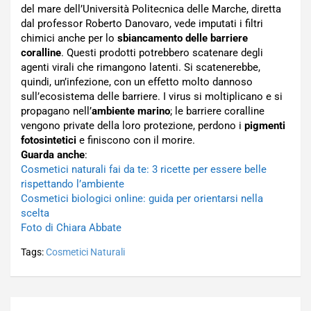
del mare dell’Università Politecnica delle Marche, diretta
dal professor Roberto Danovaro, vede imputati i filtri
chimici anche per lo
sbiancamento delle barriere
coralline
. Questi prodotti potrebbero scatenare degli
agenti virali che rimangono latenti. Si scatenerebbe,
quindi, un’infezione, con un effetto molto dannoso
sull’ecosistema delle barriere. I virus si moltiplicano e si
propagano nell’
ambiente marino
; le barriere coralline
vengono private della loro protezione, perdono i
pigmenti
fotosintetici
e finiscono con il morire.
Guarda anche
:
Cosmetici naturali fai da te: 3 ricette per essere belle
rispettando l’ambiente
Cosmetici biologici online: guida per orientarsi nella
scelta
Foto di Chiara Abbate
Tags:
Cosmetici Naturali
Navigazione