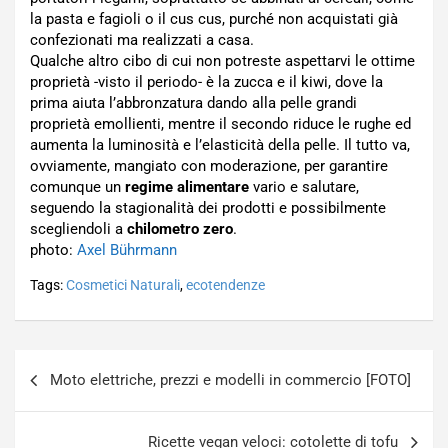
la pasta e fagioli o il cus cus, purché non acquistati già
confezionati ma realizzati a casa.
Qualche altro cibo di cui non potreste aspettarvi le ottime
proprietà -visto il periodo- è la zucca e il kiwi, dove la
prima aiuta l’abbronzatura dando alla pelle grandi
proprietà emollienti, mentre il secondo riduce le rughe ed
aumenta la luminosità e l’elasticità della pelle. Il tutto va,
ovviamente, mangiato con moderazione, per garantire
comunque un
regime alimentare
vario e salutare,
seguendo la stagionalità dei prodotti e possibilmente
scegliendoli a
chilometro zero
.
photo:
Axel Bührmann
Tags:
Cosmetici Naturali
,
ecotendenze
Navigazione
Moto elettriche, prezzi e modelli in commercio [FOTO]
articoli
Ricette vegan veloci: cotolette di tofu