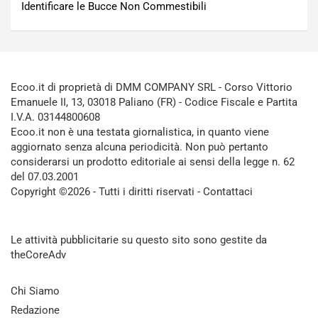
Identificare le Bucce Non Commestibili
Ecoo.it di proprietà di DMM COMPANY SRL - Corso Vittorio
Emanuele II, 13, 03018 Paliano (FR) - Codice Fiscale e Partita
I.V.A. 03144800608
Ecoo.it non è una testata giornalistica, in quanto viene
aggiornato senza alcuna periodicità. Non può pertanto
considerarsi un prodotto editoriale ai sensi della legge n. 62
del 07.03.2001
Copyright ©2026 - Tutti i diritti riservati -
Contattaci
Le attività pubblicitarie su questo sito sono gestite da
theCoreAdv
Chi Siamo
Redazione