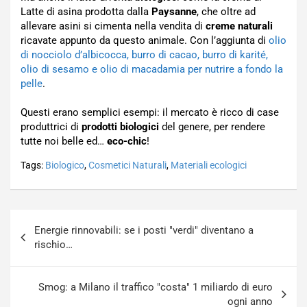
Latte di asina prodotta dalla
Paysanne
, che oltre ad
allevare asini si cimenta nella vendita di
creme naturali
ricavate appunto da questo animale. Con l’aggiunta di
olio
di nocciolo d’albicocca, burro di cacao, burro di karité,
olio di sesamo e olio di macadamia per nutrire a fondo la
pelle
.
Questi erano semplici esempi: il mercato è ricco di case
produttrici di
prodotti biologici
del genere, per rendere
tutte noi belle ed…
eco-chic
!
Tags:
Biologico
,
Cosmetici Naturali
,
Materiali ecologici
Navigazione
Energie rinnovabili: se i posti "verdi" diventano a
articoli
rischio…
Smog: a Milano il traffico "costa" 1 miliardo di euro
ogni anno