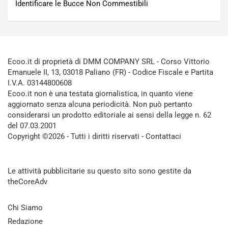
Identificare le Bucce Non Commestibili
Ecoo.it di proprietà di DMM COMPANY SRL - Corso Vittorio
Emanuele II, 13, 03018 Paliano (FR) - Codice Fiscale e Partita
I.V.A. 03144800608
Ecoo.it non è una testata giornalistica, in quanto viene
aggiornato senza alcuna periodicità. Non può pertanto
considerarsi un prodotto editoriale ai sensi della legge n. 62
del 07.03.2001
Copyright ©2026 - Tutti i diritti riservati -
Contattaci
Le attività pubblicitarie su questo sito sono gestite da
theCoreAdv
Chi Siamo
Redazione