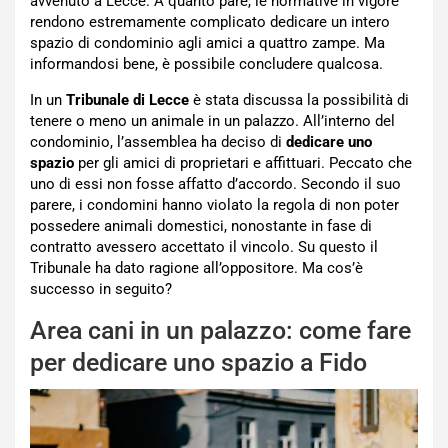
avvenuto a Lecce. A quanto pare, le normative in vigore
rendono estremamente complicato dedicare un intero
spazio di condominio agli amici a quattro zampe. Ma
informandosi bene, è possibile concludere qualcosa.
In un
Tribunale di Lecce
è stata discussa la possibilità di
tenere o meno un animale in un palazzo. All’interno del
condominio, l’assemblea ha deciso di
dedicare uno
spazio
per gli amici di proprietari e affittuari. Peccato che
uno di essi non fosse affatto d’accordo. Secondo il suo
parere, i condomini hanno violato la regola di non poter
possedere animali domestici, nonostante in fase di
contratto avessero accettato il vincolo. Su questo il
Tribunale ha dato ragione all’oppositore. Ma cos’è
successo in seguito?
Area cani in un palazzo: come fare
per dedicare uno spazio a Fido