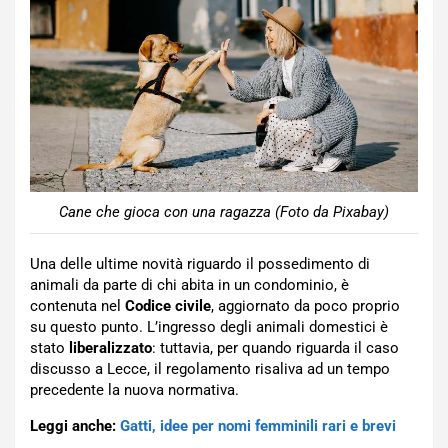
Cane che gioca con una ragazza (Foto da Pixabay)
Una delle ultime novità riguardo il possedimento di
animali da parte di chi abita in un condominio, è
contenuta nel
Codice civile
, aggiornato da poco proprio
su questo punto. L’ingresso degli animali domestici è
stato
liberalizzato
: tuttavia, per quando riguarda il caso
discusso a Lecce, il regolamento risaliva ad un tempo
precedente la nuova normativa.
Leggi anche:
Gatti, idee per nomi femminili rari e brevi