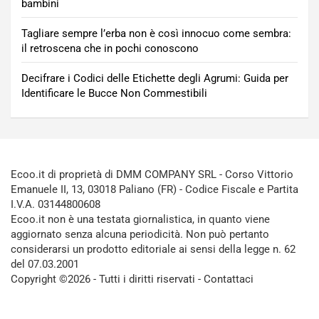
bambini
Tagliare sempre l’erba non è così innocuo come sembra:
il retroscena che in pochi conoscono
Decifrare i Codici delle Etichette degli Agrumi: Guida per
Identificare le Bucce Non Commestibili
Ecoo.it di proprietà di DMM COMPANY SRL - Corso Vittorio
Emanuele II, 13, 03018 Paliano (FR) - Codice Fiscale e Partita
I.V.A. 03144800608
Ecoo.it non è una testata giornalistica, in quanto viene
aggiornato senza alcuna periodicità. Non può pertanto
considerarsi un prodotto editoriale ai sensi della legge n. 62
del 07.03.2001
Copyright ©2026 - Tutti i diritti riservati -
Contattaci