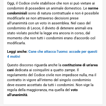
Oggi, il Codice civile stabilisce che non si può vietare ai
condomini di possedere un animale domestico. Le
norme
condominiali
sono di natura contrattuale e non è possibile
modificarle se non attraverso decisioni prese
all’unanimità con un voto in assemblea. Nel caso del
condominio di Lecce, il divieto di detenere animali era
stato violato poiché la legge era ancora in corso, dal
momento che non tutti i condomini erano d’accordo col
modificarla.
Leggi anche:
Cane che attacca l’uomo: accade per questi
4 motivi
Questo discorso riguarda anche la
costituzione di un’area
cani
dedicata ai coinquilini a quatto zampe. Il
regolamento del Codice civile non impedisce nulla, ma il
contratto in vigore all’interno del singolo condominio
deve essere accettato da tutti i condomini. Non vige la
regola della maggioranza, ma quella del
voto
all’unanimità
.