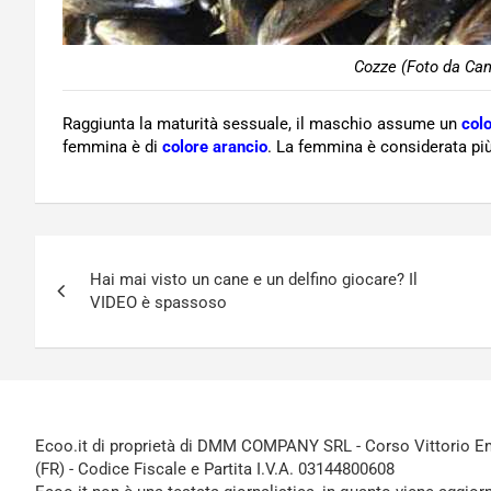
Cozze (Foto da Can
Raggiunta la maturità sessuale, il maschio assume un
col
femmina è di
colore arancio
. La femmina è considerata più
Navigazione
Hai mai visto un cane e un delfino giocare? Il
articoli
VIDEO è spassoso
Ecoo.it di proprietà di DMM COMPANY SRL - Corso Vittorio Ema
(FR) - Codice Fiscale e Partita I.V.A. 03144800608