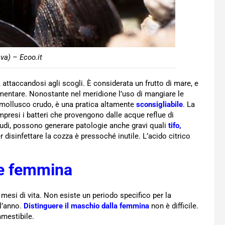
va) – Ecoo.it
 attaccandosi agli scogli. È considerata un frutto di mare, e
mentare. Nonostante nel meridione l’uso di mangiare le
 mollusco crudo, è una pratica altamente
sconsigliabile
. La
mpresi i batteri che provengono dalle acque reflue di
rudi, possono generare patologie anche gravi quali
tifo,
er disinfettare la cozza è pressoché inutile. L’acido citrico
 e femmina
 mesi di vita. Non esiste un periodo specifico per la
ll’anno.
Distinguere il maschio dalla femmina
non è difficile.
mestibile.