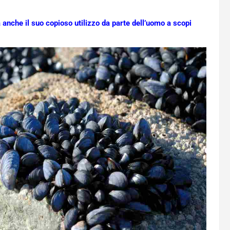
 anche il suo copioso utilizzo da parte dell’uomo a scopi