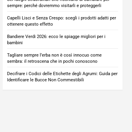
sempre: perché dovremmo visitarli e proteggerli
Capelli Lisci e Senza Crespo: scegli i prodotti adatti per
ottenere questo effetto
Bandiere Verdi 2026: ecco le spiagge migliori per i
bambini
Tagliare sempre l’erba non è così innocuo come
sembra: il retroscena che in pochi conoscono
Decifrare i Codici delle Etichette degli Agrumi: Guida per
Identificare le Bucce Non Commestibili