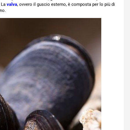
. La
valva
, ovvero il guscio esterno, è composta per lo più di
rno.