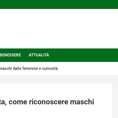
BENESSERE
ATTUALITÀ
maschi dalle femmine e curiosità
sta, come riconoscere maschi