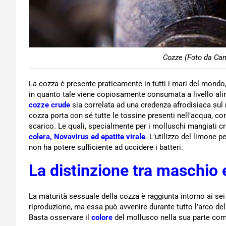
Cozze (Foto da Can
La cozza è presente praticamente in tutti i mari del mondo,
in quanto tale viene copiosamente consumata a livello ali
cozze crude
sia correlata ad una credenza afrodisiaca sul
cozza porta con sé tutte le tossine presenti nell’acqua, co
scarico. Le quali, specialmente per i molluschi mangiati c
colera, Novavirus ed epatite virale
. L’utilizzo del limone p
non ha potere sufficiente ad uccidere i batteri.
La distinzione tra maschio
La maturità sessuale della cozza è raggiunta intorno ai sei
riproduzione, ma essa può avvenire durante tutto l’arco de
Basta osservare il
colore
del mollusco nella sua parte com