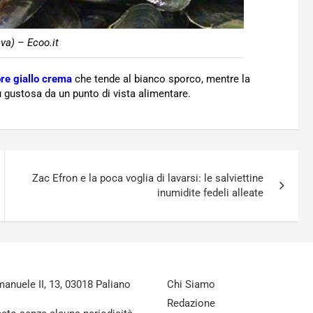
va) – Ecoo.it
ore giallo crema
che tende al bianco sporco, mentre la
 gustosa da un punto di vista alimentare.
Zac Efron e la poca voglia di lavarsi: le salviettine
inumidite fedeli alleate
nuele II, 13, 03018 Paliano
Chi Siamo
Redazione