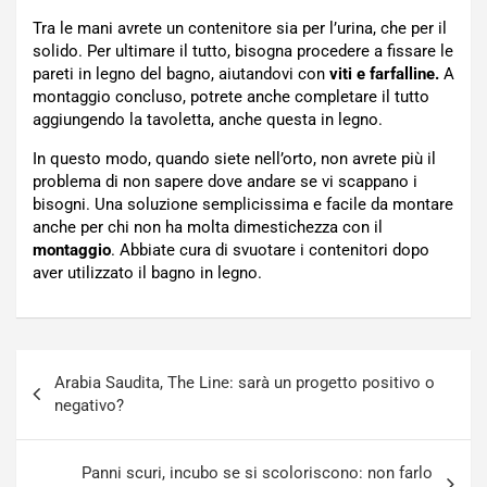
Tra le mani avrete un contenitore sia per l’urina, che per il
solido. Per ultimare il tutto, bisogna procedere a fissare le
pareti in legno del bagno, aiutandovi con
viti e farfalline.
A
montaggio concluso, potrete anche completare il tutto
aggiungendo la tavoletta, anche questa in legno.
In questo modo, quando siete nell’orto, non avrete più il
problema di non sapere dove andare se vi scappano i
bisogni. Una soluzione semplicissima e facile da montare
anche per chi non ha molta dimestichezza con il
montaggio
. Abbiate cura di svuotare i contenitori dopo
aver utilizzato il bagno in legno.
Navigazione
Arabia Saudita, The Line: sarà un progetto positivo o
articoli
negativo?
Panni scuri, incubo se si scoloriscono: non farlo