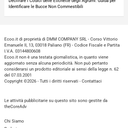
Decifrare i Codici delle Etichette degli Agrumi: Guida per
Identificare le Bucce Non Commestibili
Ecoo.it di proprietà di DMM COMPANY SRL - Corso Vittorio
Emanuele II, 13, 03018 Paliano (FR) - Codice Fiscale e Partita
I.V.A. 03144800608
Ecoo.it non è una testata giornalistica, in quanto viene
aggiornato senza alcuna periodicità. Non può pertanto
considerarsi un prodotto editoriale ai sensi della legge n. 62
del 07.03.2001
Copyright ©2026 - Tutti i diritti riservati -
Contattaci
Le attività pubblicitarie su questo sito sono gestite da
theCoreAdv
Chi Siamo