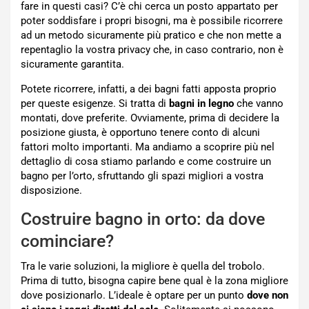
fare in questi casi? C’è chi cerca un posto appartato per
poter soddisfare i propri bisogni, ma è possibile ricorrere
ad un metodo sicuramente più pratico e che non mette a
repentaglio la vostra privacy che, in caso contrario, non è
sicuramente garantita.
Potete ricorrere, infatti, a dei bagni fatti apposta proprio
per queste esigenze. Si tratta di
bagni in legno
che vanno
montati, dove preferite. Ovviamente, prima di decidere la
posizione giusta, è opportuno tenere conto di alcuni
fattori molto importanti. Ma andiamo a scoprire più nel
dettaglio di cosa stiamo parlando e come costruire un
bagno per l’orto, sfruttando gli spazi migliori a vostra
disposizione.
Costruire bagno in orto: da dove
cominciare?
Tra le varie soluzioni, la migliore è quella del trobolo.
Prima di tutto, bisogna capire bene qual è la zona migliore
dove posizionarlo. L’ideale è optare per un punto
dove non