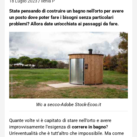
18 Luglio 2023
Ilenia P
State pensando di costruire un bagno nell’orto per avere
un posto dove poter fare i bisogni senza particolari
problemi? Allora date un’occhiata ai passaggi da fare.
Wc a secco-Adobe Stock-Ecoo.it
Quante volte vi è capitato di stare nell’orto e avere
improvvisamente l’esigenza di
correre in bagno
?
Un’eventualità che è tutt’altro che impossibile. Ma come