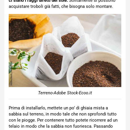
ci siano i raggi diretti del sole.
Solitamente si possono
acquistare troboli già fatti, che bisogna solo montare.
Terreno-Adobe Stock-Ecoo.it
Prima di installarlo, mettete un po’ di ghiaia mista a
sabbia sul terreno, in modo tale che non sprofondi tutto
con le piogge. Per contenere tutto potete ricorrere ad un
telaio in modo che la sabbia non fuoriesca. Passando