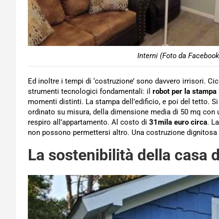
Interni (Foto da Facebook
Ed inoltre i tempi di ‘costruzione’ sono davvero irrisori. 
strumenti tecnologici fondamentali: il
robot per la stampa 
momenti distinti. La stampa dell’edificio, e poi del tetto. Si
ordinato su misura, della dimensione media di 50 mq con un
respiro all’appartamento. Al costo di
31mila euro circa
. L
non possono permettersi altro. Una costruzione dignitosa
La sostenibilità della casa 