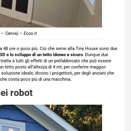
 – Canva) – Ecoo.it
Cica 48 ore o poco più. Ciò che serve alla Tiny House sono due
3D e lo sviluppo di un tetto idoneo e sicuro
. Dunque due
 tratta a tutti gli effetti di un prefabbricato che può essere
 tetto posto all’altezza di 4 mt, per conferire maggior
a soluzione ideale, dicono i progettisti, per degli anziani che
 che costa poco più di una macchina.
dei robot