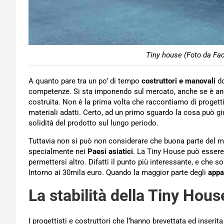
Tiny house (Foto da Fa
A quanto pare tra un po’ di tempo
costruttori e manovali
do
competenze. Si sta imponendo sul mercato, anche se è anco
costruita. Non è la prima volta che raccontiamo di progetti
materiali adatti. Certo, ad un primo sguardo la cosa può 
solidità del prodotto sul lungo periodo.
Tuttavia non si può non considerare che buona parte del m
specialmente nei
Paesi asiatici
. La Tiny House può essere
permettersi altro. Difatti il punto più interessante, e che s
Intorno ai 30mila euro. Quando la maggior parte degli
appa
La stabilità della Tiny Hous
I progettisti e costruttori che l’hanno brevettata ed inser