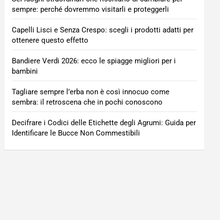
sempre: perché dovremmo visitarli e proteggerli
Capelli Lisci e Senza Crespo: scegli i prodotti adatti per
ottenere questo effetto
Bandiere Verdi 2026: ecco le spiagge migliori per i
bambini
Tagliare sempre l’erba non è così innocuo come
sembra: il retroscena che in pochi conoscono
Decifrare i Codici delle Etichette degli Agrumi: Guida per
Identificare le Bucce Non Commestibili