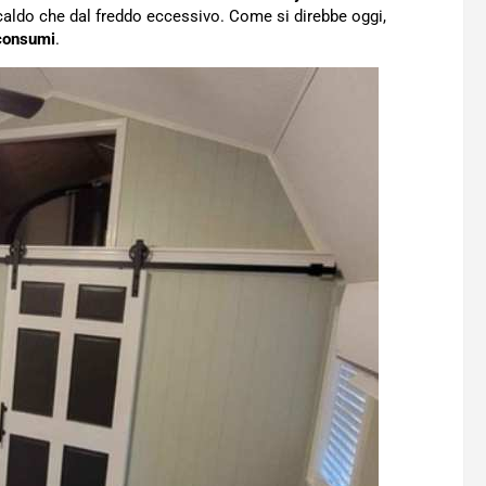
caldo che dal freddo eccessivo. Come si direbbe oggi,
consumi
.