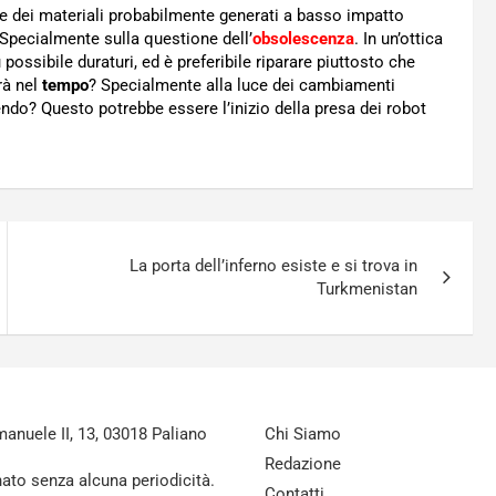
 e dei materiali probabilmente generati a basso impatto
 Specialmente sulla questione dell’
obsolescenza
. In un’ottica
 possibile duraturi, ed è preferibile riparare piuttosto che
à nel
tempo
? Specialmente alla luce dei cambiamenti
endo? Questo potrebbe essere l’inizio della presa dei robot
La porta dell’inferno esiste e si trova in
Turkmenistan
nuele II, 13, 03018 Paliano
Chi Siamo
Redazione
nato senza alcuna periodicità.
Contatti