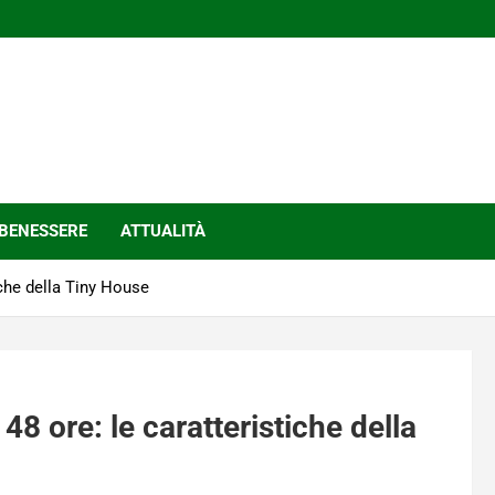
BENESSERE
ATTUALITÀ
iche della Tiny House
8 ore: le caratteristiche della