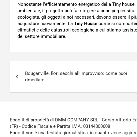
Nonostante l’efficientamento energetico della Tiny house,
ambientale, il progetto può far sorgere alcune perplessità.
ecologista, gli oggetti a noi necessari, devono essere il più
acquistare nuovamente. La
Tiny House
come si comporter
climatici e delle catastrofi ecologiche a cui stiamo assist
del settore immobiliare.
Navigazione
Bouganville, fiori secchi all’improvviso: come puoi
articoli
rimediare
Ecoo.it di proprietà di DMM COMPANY SRL - Corso Vittorio Ema
(FR) - Codice Fiscale e Partita I.V.A. 03144800608
Ecoo.it non è una testata giornalistica, in quanto viene aggior