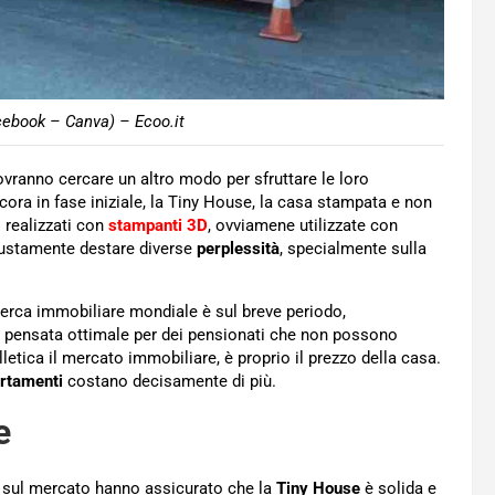
cebook – Canva) – Ecoo.it
vranno cercare un altro modo per sfruttare le loro
ra in fase iniziale, la Tiny House, la casa stampata e non
 realizzati con
stampanti 3D
, ovviamene utilizzate con
giustamente destare diverse
perplessità
, specialmente sulla
erca immobiliare mondiale è sul breve periodo,
 pensata ottimale per dei pensionati che non possono
olletica il mercato immobiliare, è proprio il prezzo della casa.
rtamenti
costano decisamente di più.
e
ita sul mercato hanno assicurato che la
Tiny House
è solida e