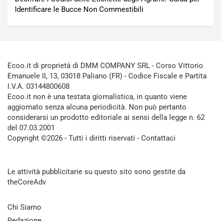
Identificare le Bucce Non Commestibili
Ecoo.it di proprietà di DMM COMPANY SRL - Corso Vittorio
Emanuele II, 13, 03018 Paliano (FR) - Codice Fiscale e Partita
I.V.A. 03144800608
Ecoo.it non è una testata giornalistica, in quanto viene
aggiornato senza alcuna periodicità. Non può pertanto
considerarsi un prodotto editoriale ai sensi della legge n. 62
del 07.03.2001
Copyright ©2026 - Tutti i diritti riservati -
Contattaci
Le attività pubblicitarie su questo sito sono gestite da
theCoreAdv
Chi Siamo
Redazione