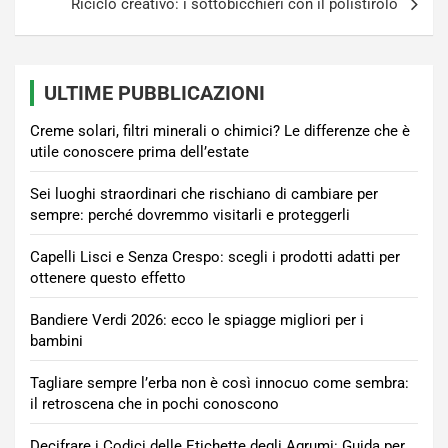
Riciclo creativo: i sottobicchieri con il polistirolo
ULTIME PUBBLICAZIONI
Creme solari, filtri minerali o chimici? Le differenze che è
utile conoscere prima dell’estate
Sei luoghi straordinari che rischiano di cambiare per
sempre: perché dovremmo visitarli e proteggerli
Capelli Lisci e Senza Crespo: scegli i prodotti adatti per
ottenere questo effetto
Bandiere Verdi 2026: ecco le spiagge migliori per i
bambini
Tagliare sempre l’erba non è così innocuo come sembra:
il retroscena che in pochi conoscono
Decifrare i Codici delle Etichette degli Agrumi: Guida per