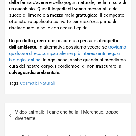
della farina d’avena e dello yogurt naturale, nella misura di
un cucchiaio. Questi ingredienti vanno mescolati a del
succo di limone e a mezza mela grattugiata. Il composto
ottenuto va applicato sul volto per mezz’ora, prima di
risciacquare la pelle con acqua tiepida.
Un
prodotto green
, che ci aiuterà a pensare al
rispetto
dell’ambiente
. In alternativa possiamo vedere se
troviamo
qualcosa di ecocompatibile nei più interessanti negozi
biologici online
. In ogni caso, anche quando ci prendiamo
cura del nostro corpo, ricordiamoci di non trascurare la
salvaguardia ambientale
.
Tags:
Cosmetici Naturali
Navigazione
Video animali: il cane che balla il Merengue, troppo
articoli
divertente!