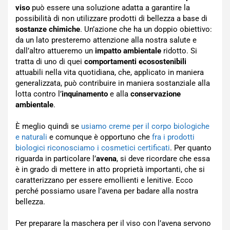
viso
può essere una soluzione adatta a garantire la
possibilità di non utilizzare prodotti di bellezza a base di
sostanze chimiche
. Un’azione che ha un doppio obiettivo:
da un lato presteremo attenzione alla nostra salute e
dall’altro attueremo un
impatto ambientale
ridotto. Si
tratta di uno di quei
comportamenti ecosostenibili
attuabili nella vita quotidiana, che, applicato in maniera
generalizzata, può contribuire in maniera sostanziale alla
lotta contro l’
inquinamento
e alla
conservazione
ambientale
.
È meglio quindi se
usiamo creme per il corpo biologiche
e naturali
e comunque è opportuno che
fra i prodotti
biologici riconosciamo i cosmetici certificati
. Per quanto
riguarda in particolare l’
avena
, si deve ricordare che essa
è in grado di mettere in atto proprietà importanti, che si
caratterizzano per essere emollienti e lenitive. Ecco
perché possiamo usare l’avena per badare alla nostra
bellezza.
Per preparare la maschera per il viso con l’avena servono