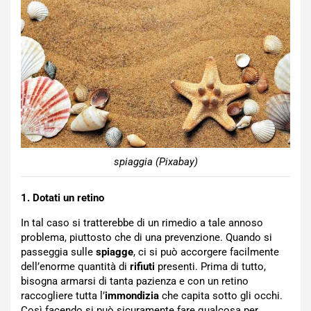
spiaggia (Pixabay)
1. Dotati un retino
In tal caso si tratterebbe di un rimedio a tale annoso
problema, piuttosto che di una prevenzione. Quando si
passeggia sulle
spiagge
, ci si può accorgere facilmente
dell’enorme quantità di
rifiuti
presenti. Prima di tutto,
bisogna armarsi di tanta pazienza e con un retino
raccogliere tutta l’
immondizia
che capita sotto gli occhi.
Così facendo si può sicuramente fare qualcosa per