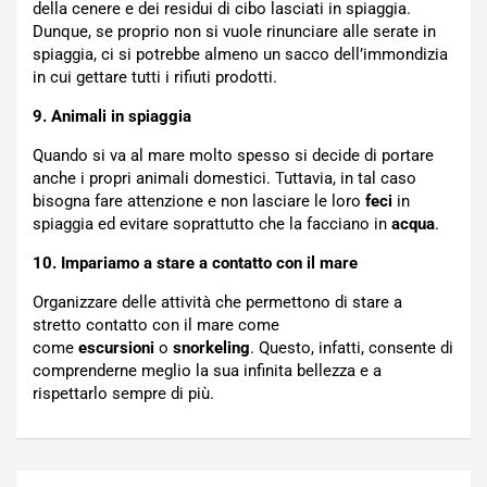
della cenere e dei residui di cibo lasciati in spiaggia.
Dunque, se proprio non si vuole rinunciare alle serate in
spiaggia, ci si potrebbe almeno un sacco dell’immondizia
in cui gettare tutti i rifiuti prodotti.
9. Animali in spiaggia
Quando si va al mare molto spesso si decide di portare
anche i propri animali domestici. Tuttavia, in tal caso
bisogna fare attenzione e non lasciare le loro
feci
in
spiaggia ed evitare soprattutto che la facciano in
acqua
.
10. Impariamo a stare a contatto con il mare
Organizzare delle attività che permettono di stare a
stretto contatto con il mare come
come
escursioni
o
snorkeling
. Questo, infatti, consente di
comprenderne meglio la sua infinita bellezza e a
rispettarlo sempre di più.
Navigazione