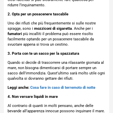
ridurre l’inquinamento.
2. Opta per un posacenere tascabile
Uno dei rifiuti che più frequentemente si sulle nostre
spiagge, sono i
mozziconi
di sigaretta
. Anche per i
fumatori
più incalliti il problema può essere risolto
facilmente optando per un posacenere tascabile da
svuotare appena si trova un cestino.
3. Porta con te un sacco per la spazzatura
Quando si decide di trascorrere una rilassante giornata al
mare, non bisogna dimenticarsi di portare sempre un
sacco dell’immondizia. Quest’ultimo sarà molto utile ogni
qualvolta si dovranno gettare dei rifiuti.
Leggi anche:
Cosa fare in caso di terremoto di notte
4. Non versare liquidi in mare
Al contrario di quanti in molti pensano, anche delle
bevande all’apparenza innocue possono inquinare il mare.