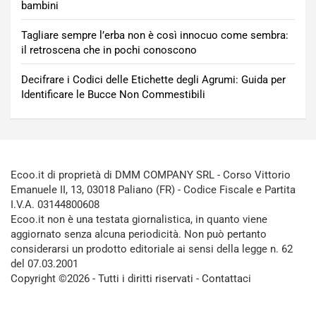
bambini
Tagliare sempre l’erba non è così innocuo come sembra:
il retroscena che in pochi conoscono
Decifrare i Codici delle Etichette degli Agrumi: Guida per
Identificare le Bucce Non Commestibili
Ecoo.it di proprietà di DMM COMPANY SRL - Corso Vittorio
Emanuele II, 13, 03018 Paliano (FR) - Codice Fiscale e Partita
I.V.A. 03144800608
Ecoo.it non è una testata giornalistica, in quanto viene
aggiornato senza alcuna periodicità. Non può pertanto
considerarsi un prodotto editoriale ai sensi della legge n. 62
del 07.03.2001
Copyright ©2026 - Tutti i diritti riservati -
Contattaci