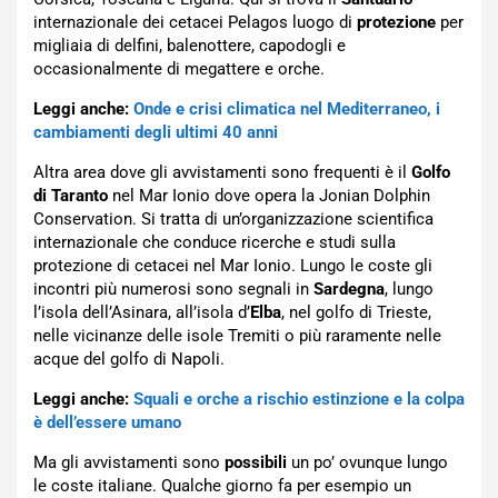
internazionale dei cetacei Pelagos luogo di
protezione
per
migliaia di delfini, balenottere, capodogli e
occasionalmente di megattere e orche.
Leggi anche:
Onde e crisi climatica nel Mediterraneo, i
cambiamenti degli ultimi 40 anni
Altra area dove gli avvistamenti sono frequenti è il
Golfo
di Taranto
nel Mar Ionio dove opera la Jonian Dolphin
Conservation. Si tratta di un’organizzazione scientifica
internazionale che conduce ricerche e studi sulla
protezione di cetacei nel Mar Ionio. Lungo le coste gli
incontri più numerosi sono segnali in
Sardegna
, lungo
l’isola dell’Asinara, all’isola d’
Elba
, nel golfo di Trieste,
nelle vicinanze delle isole Tremiti o più raramente nelle
acque del golfo di Napoli.
Leggi anche:
Squali e orche a rischio estinzione e la colpa
è dell’essere umano
Ma gli avvistamenti sono
possibili
un po’ ovunque lungo
le coste italiane. Qualche giorno fa per esempio un