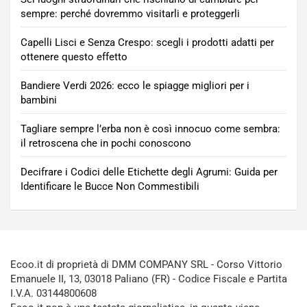
sempre: perché dovremmo visitarli e proteggerli
Capelli Lisci e Senza Crespo: scegli i prodotti adatti per
ottenere questo effetto
Bandiere Verdi 2026: ecco le spiagge migliori per i
bambini
Tagliare sempre l’erba non è così innocuo come sembra:
il retroscena che in pochi conoscono
Decifrare i Codici delle Etichette degli Agrumi: Guida per
Identificare le Bucce Non Commestibili
Ecoo.it di proprietà di DMM COMPANY SRL - Corso Vittorio
Emanuele II, 13, 03018 Paliano (FR) - Codice Fiscale e Partita
I.V.A. 03144800608