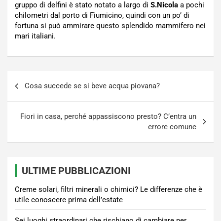
gruppo di delfini è stato notato a largo di
S.Nicola
a pochi
chilometri dal porto di Fiumicino, quindi con un po’ di
fortuna si può ammirare questo splendido mammifero nei
mari italiani.
Navigazione
Cosa succede se si beve acqua piovana?
articoli
Fiori in casa, perché appassiscono presto? C’entra un
errore comune
ULTIME PUBBLICAZIONI
Creme solari, filtri minerali o chimici? Le differenze che è
utile conoscere prima dell’estate
Sei luoghi straordinari che rischiano di cambiare per