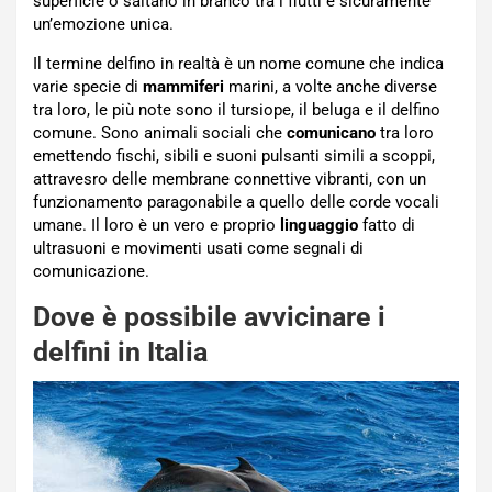
superficie o saltano in branco tra i flutti è sicuramente
un’emozione unica.
Il termine delfino in realtà è un nome comune che indica
varie specie di
mammiferi
marini, a volte anche diverse
tra loro, le più note sono il tursiope, il beluga e il delfino
comune. Sono animali sociali che
comunicano
tra loro
emettendo fischi, sibili e suoni pulsanti simili a scoppi,
attravesro delle membrane connettive vibranti, con un
funzionamento paragonabile a quello delle corde vocali
umane. Il loro è un vero e proprio
linguaggio
fatto di
ultrasuoni e movimenti usati come segnali di
comunicazione.
Dove è possibile avvicinare i
delfini in Italia