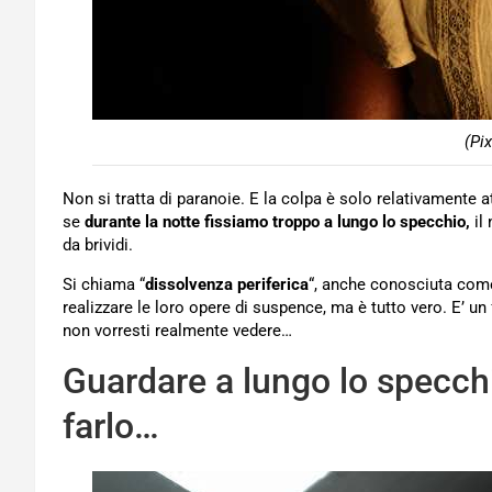
(Pi
Non si tratta di paranoie. E la colpa è solo relativamente at
se
durante la
notte fissiamo troppo a lungo lo specchio,
il
da brividi.
Si chiama “
dissolvenza periferica
“, anche conosciuta com
realizzare le loro opere di suspence, ma è tutto vero. E’ un
non vorresti realmente vedere…
Guardare a lungo lo specchi
farlo…