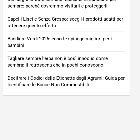
sempre: perché dovremmo visitarli e proteggerli
Capelli Lisci e Senza Crespo: scegli i prodotti adatti per
ottenere questo effetto
Bandiere Verdi 2026: ecco le spiagge migliori per i
bambini
Tagliare sempre l’erba non è così innocuo come
sembra: il retroscena che in pochi conoscono
Decifrare i Codici delle Etichette degli Agrumi: Guida per
Identificare le Bucce Non Commestibili