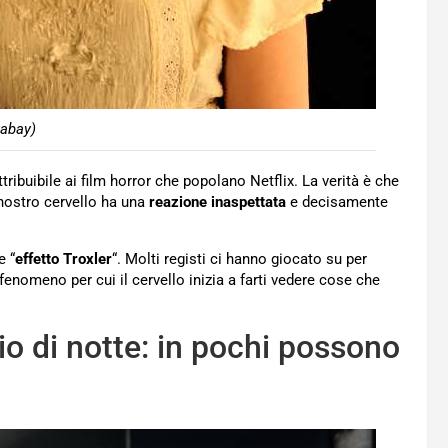
xabay)
tribuibile ai film horror che popolano Netflix. La verità è che
 nostro cervello ha una
reazione inaspettata
e decisamente
e “
effetto Troxler
“. Molti registi ci hanno giocato su per
 fenomeno per cui il cervello inizia a farti vedere cose che
o di notte: in pochi possono