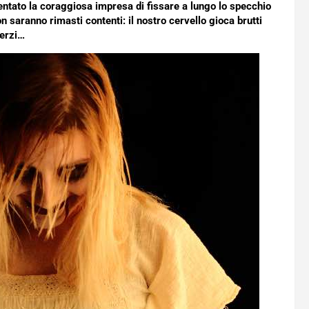
 tentato la coraggiosa impresa di fissare a lungo lo specchio
on saranno rimasti contenti: il nostro cervello gioca brutti
erzi…