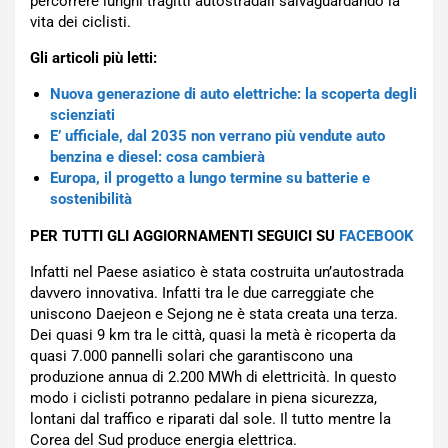
percorrere lunghi tragitti autostradali salvaguardando la
vita dei ciclisti.
Gli articoli più letti:
Nuova generazione di auto elettriche: la scoperta degli
scienziati
E’ ufficiale, dal 2035 non verrano più vendute auto
benzina e diesel: cosa cambierà
Europa, il progetto a lungo termine su batterie e
sostenibilità
PER TUTTI GLI AGGIORNAMENTI SEGUICI SU
FACEBOOK
Infatti nel Paese asiatico è stata costruita un’autostrada
davvero innovativa. Infatti tra le due carreggiate che
uniscono Daejeon e Sejong ne è stata creata una terza.
Dei quasi 9 km tra le città, quasi la metà è ricoperta da
quasi 7.000 pannelli solari che garantiscono una
produzione annua di 2.200 MWh di elettricità. In questo
modo i ciclisti potranno pedalare in piena sicurezza,
lontani dal traffico e riparati dal sole. Il tutto mentre la
Corea del Sud produce energia elettrica.