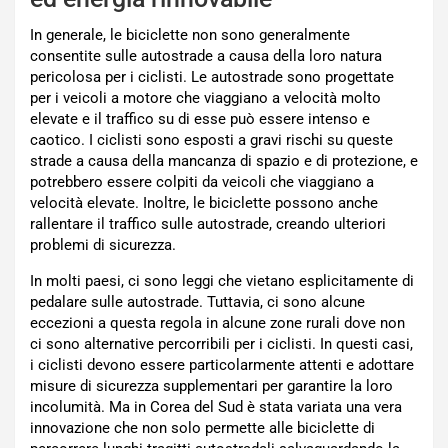
In generale, le biciclette non sono generalmente
consentite sulle autostrade a causa della loro natura
pericolosa per i ciclisti. Le autostrade sono progettate
per i veicoli a motore che viaggiano a velocità molto
elevate e il traffico su di esse può essere intenso e
caotico. I ciclisti sono esposti a gravi rischi su queste
strade a causa della mancanza di spazio e di protezione, e
potrebbero essere colpiti da veicoli che viaggiano a
velocità elevate. Inoltre, le biciclette possono anche
rallentare il traffico sulle autostrade, creando ulteriori
problemi di sicurezza.
In molti paesi, ci sono leggi che vietano esplicitamente di
pedalare sulle autostrade. Tuttavia, ci sono alcune
eccezioni a questa regola in alcune zone rurali dove non
ci sono alternative percorribili per i ciclisti. In questi casi,
i ciclisti devono essere particolarmente attenti e adottare
misure di sicurezza supplementari per garantire la loro
incolumità. Ma in Corea del Sud è stata variata una vera
innovazione che non solo permette alle biciclette di