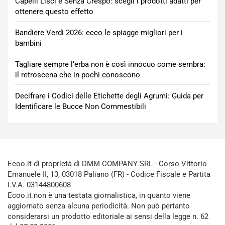
Capelli Lisci e Senza Crespo: scegli i prodotti adatti per
ottenere questo effetto
Bandiere Verdi 2026: ecco le spiagge migliori per i
bambini
Tagliare sempre l’erba non è così innocuo come sembra:
il retroscena che in pochi conoscono
Decifrare i Codici delle Etichette degli Agrumi: Guida per
Identificare le Bucce Non Commestibili
Ecoo.it di proprietà di DMM COMPANY SRL - Corso Vittorio
Emanuele II, 13, 03018 Paliano (FR) - Codice Fiscale e Partita
I.V.A. 03144800608
Ecoo.it non è una testata giornalistica, in quanto viene
aggiornato senza alcuna periodicità. Non può pertanto
considerarsi un prodotto editoriale ai sensi della legge n. 62