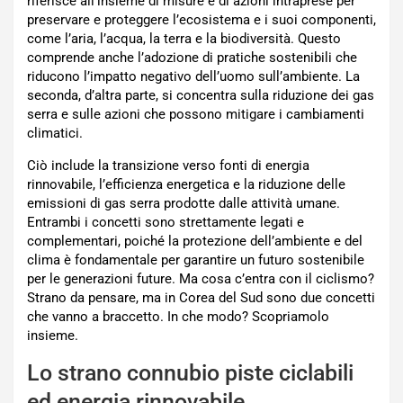
riferisce all’insieme di misure e di azioni intraprese per
preservare e proteggere l’ecosistema e i suoi componenti,
come l’aria, l’acqua, la terra e la biodiversità. Questo
comprende anche l’adozione di pratiche sostenibili che
riducono l’impatto negativo dell’uomo sull’ambiente. La
seconda, d’altra parte, si concentra sulla riduzione dei gas
serra e sulle azioni che possono mitigare i cambiamenti
climatici.
Ciò include la transizione verso fonti di energia
rinnovabile, l’efficienza energetica e la riduzione delle
emissioni di gas serra prodotte dalle attività umane.
Entrambi i concetti sono strettamente legati e
complementari, poiché la protezione dell’ambiente e del
clima è fondamentale per garantire un futuro sostenibile
per le generazioni future. Ma cosa c’entra con il ciclismo?
Strano da pensare, ma in Corea del Sud sono due concetti
che vanno a braccetto. In che modo? Scopriamolo
insieme.
Lo strano connubio piste ciclabili
ed energia rinnovabile