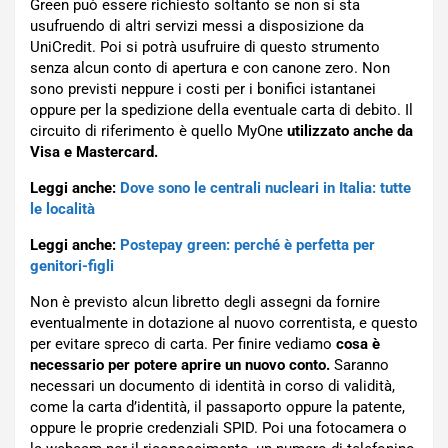
Green può essere richiesto soltanto se non si sta
usufruendo di altri servizi messi a disposizione da
UniCredit. Poi si potrà usufruire di questo strumento
senza alcun conto di apertura e con canone zero. Non
sono previsti neppure i costi per i bonifici istantanei
oppure per la spedizione della eventuale carta di debito. Il
circuito di riferimento è quello MyOne
utilizzato anche da
Visa e Mastercard.
Leggi anche:
Dove sono le centrali nucleari in Italia: tutte
le località
Leggi anche:
Postepay green: perché è perfetta per
genitori-figli
Non è previsto alcun libretto degli assegni da fornire
eventualmente in dotazione al nuovo correntista, e questo
per evitare spreco di carta. Per finire vediamo
cosa è
necessario per potere aprire un nuovo conto.
Saranno
necessari un documento di identità in corso di validità,
come la carta d’identità, il passaporto oppure la patente,
oppure le proprie credenziali SPID. Poi una fotocamera o