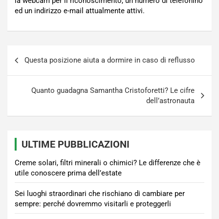
la webcam per il riconoscimento, un numero di telefonino
ed un indirizzo e-mail attualmente attivi.
Navigazione
Questa posizione aiuta a dormire in caso di reflusso
articoli
Quanto guadagna Samantha Cristoforetti? Le cifre
dell’astronauta
ULTIME PUBBLICAZIONI
Creme solari, filtri minerali o chimici? Le differenze che è
utile conoscere prima dell’estate
Sei luoghi straordinari che rischiano di cambiare per
sempre: perché dovremmo visitarli e proteggerli