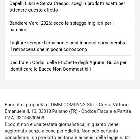
Capelli Lisci e Senza Crespo: scegli i prodotti adatti per
ottenere questo effetto
Bandiere Verdi 2026: ecco le spiagge migliori per i
bambini
Tagliare sempre l’erba non è così innocuo come sembra:
il retroscena che in pochi conoscono
Decifrare i Codici delle Etichette degli Agrumi: Guida per
Identificare le Bucce Non Commestibili
Ecoo.it di proprietà di DMM COMPANY SRL - Corso Vittorio
Emanuele II, 13, 03018 Paliano (FR) - Codice Fiscale e Partita
I.V.A. 03144800608
Ecoo.it non è una testata giornalistica, in quanto viene
aggiornato senza alcuna periodicità. Non può pertanto
considerarsi un prodotto editoriale ai sensi della legge n. 62