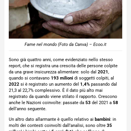
Fame nel mondo (Foto da Canva) – Ecoo.it
Sono già quattro anni, come evidenziato nello stesso
report, che si registra una crescita delle persone colpite
da una grave insicurezza alimentare: solo dal
2021
,
quando si contavano
193 milioni
di soggetti colpiti, al
2022
si è registrato un aumento del
1,4%
passando dal
21,3 al 22,7% complessivo. È il dato più alto mai
registrato da quando viene stilato il rapporto. Crescono
anche le Nazioni coinvolte: passate da
53
del 2021 a
58
dell’anno seguente.
Un altro dato allarmante è quello relativo ai
bambini
: in
molti dei contesti coinvolti dall’analisi, sono oltre
35