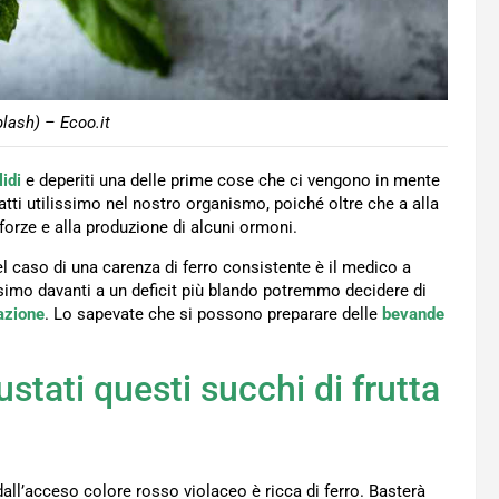
lash) – Ecoo.it
lidi
e deperiti una delle prime cose che ci vengono in mente
tti utilissimo nel nostro organismo, poiché oltre che a alla
forze e alla produzione di alcuni ormoni.
el caso di una carenza di ferro consistente è il medico a
ssimo davanti a un deficit più blando potremmo decidere di
azione
. Lo sapevate che si possono preparare delle
bevande
stati questi succhi di frutta
dall’acceso colore rosso violaceo è ricca di ferro. Basterà