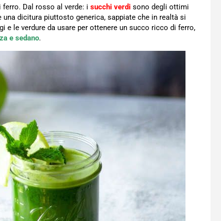
 ferro. Dal rosso al verde: i
succhi verdi
sono degli ottimi
 una dicitura piuttosto generica, sappiate che in realtà si
ggi e le verdure da usare per ottenere un succo ricco di ferro,
rza e sedano
.