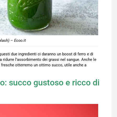
lash) – Ecoo.it
 questi due ingredienti ci daranno un boost di ferro e di
li a ridurre l’assorbimento dei grassi nel sangue. Anche le
e fresche otterremo un ottimo succo, utile anche a
o: succo gustoso e ricco di