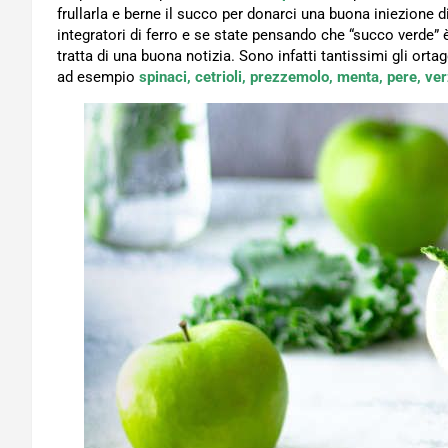
frullarla e berne il succo per donarci una buona iniezione di
integratori di ferro e se state pensando che “succo verde” è
tratta di una buona notizia. Sono infatti tantissimi gli orta
ad esempio
spinaci, cetrioli, prezzemolo, menta, pere, ve