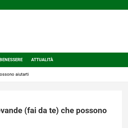
BENESSERE
ATTUALITÀ
possono aiutarti
bevande (fai da te) che possono