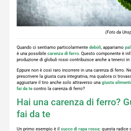
(Foto da Unsp
Quando ci sentiamo particolarmente
deboli
, appariamo
pal
è una possibile
carenza di ferro
. Questo componente è infa
produzione di globuli rossi contribuisce anche a tenerci in 
Eppure non è così raro incorrere in una carenza di ferro. N
prescrivere la giusta cura integrativa, ma qualora ci trova
aggiustare il tiro anche solo attraverso una
giusta aliment
fai da te
contro la carenza di ferro?
Hai una carenza di ferro? Gu
fai da te
Un primo esempio è il
succo di rapa rossa
: questa radice 