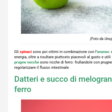
(Foto da Unsp
Gli
spinaci
sono poi ottimi in combinazione con l’
ananas
:
energia, oltre a risultare piuttosto piacevoli al gusto e uti
prugne secche
sono ricche di ferro: frullandole con prugn
regolarizzare il flusso intestinale.
Datteri e succo di melogran
ferro