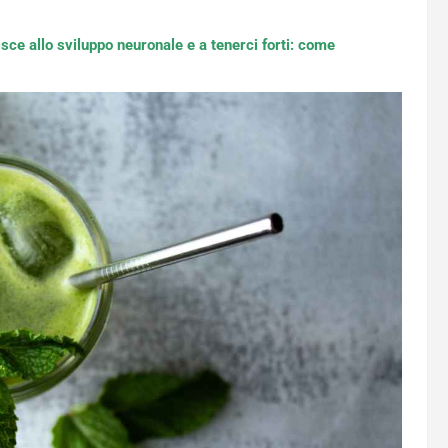
buisce allo sviluppo neuronale e a tenerci forti: come