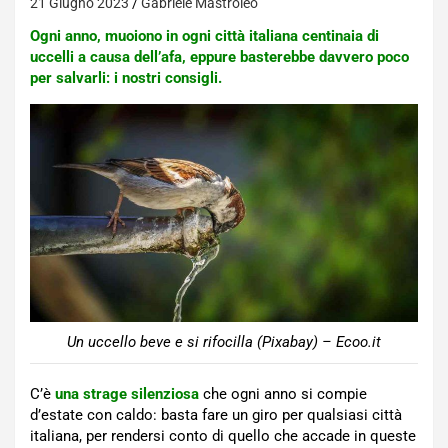
21 Giugno 2023
Gabriele Mastroleo
Ogni anno, muoiono in ogni città italiana centinaia di
uccelli a causa dell’afa, eppure basterebbe davvero poco
per salvarli: i nostri consigli.
Un uccello beve e si rifocilla (Pixabay) – Ecoo.it
C’è
una strage silenziosa
che ogni anno si compie
d’estate con caldo: basta fare un giro per qualsiasi città
italiana, per rendersi conto di quello che accade in queste