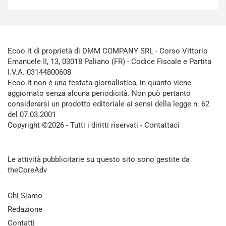
Ecoo.it di proprietà di DMM COMPANY SRL - Corso Vittorio
Emanuele II, 13, 03018 Paliano (FR) - Codice Fiscale e Partita
I.V.A. 03144800608
Ecoo.it non è una testata giornalistica, in quanto viene
aggiornato senza alcuna periodicità. Non può pertanto
considerarsi un prodotto editoriale ai sensi della legge n. 62
del 07.03.2001
Copyright ©2026 - Tutti i diritti riservati -
Contattaci
Le attività pubblicitarie su questo sito sono gestite da
theCoreAdv
Chi Siamo
Redazione
Contatti