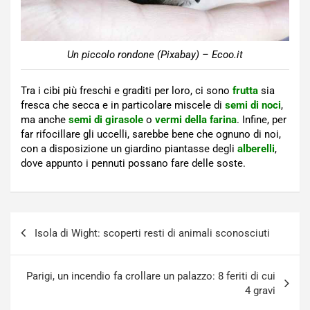
Un piccolo rondone (Pixabay) – Ecoo.it
Tra i cibi più freschi e graditi per loro, ci sono
frutta
sia
fresca che secca e in particolare miscele di
semi di noci
,
ma anche
semi di girasole
o
vermi della farina
. Infine, per
far rifocillare gli uccelli, sarebbe bene che ognuno di noi,
con a disposizione un giardino piantasse degli
alberelli
,
dove appunto i pennuti possano fare delle soste.
Navigazione
Isola di Wight: scoperti resti di animali sconosciuti
articoli
Parigi, un incendio fa crollare un palazzo: 8 feriti di cui
4 gravi