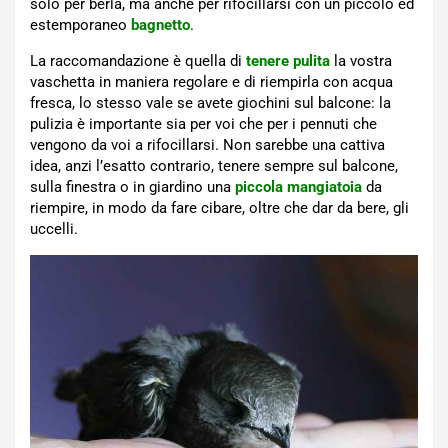
solo per berla, ma anche per rifocillarsi con un piccolo ed
estemporaneo
bagnetto
.
La raccomandazione è quella di
tenere pulita
la vostra
vaschetta in maniera regolare e di riempirla con acqua
fresca, lo stesso vale se avete giochini sul balcone: la
pulizia è importante sia per voi che per i pennuti che
vengono da voi a rifocillarsi. Non sarebbe una cattiva
idea, anzi l’esatto contrario, tenere sempre sul balcone,
sulla finestra o in giardino una
piccola mangiatoia
da
riempire, in modo da fare cibare, oltre che dar da bere, gli
uccelli.