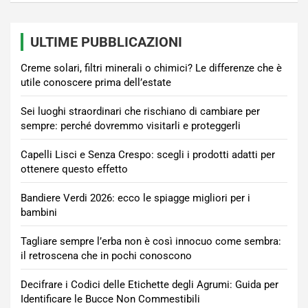
ULTIME PUBBLICAZIONI
Creme solari, filtri minerali o chimici? Le differenze che è
utile conoscere prima dell’estate
Sei luoghi straordinari che rischiano di cambiare per
sempre: perché dovremmo visitarli e proteggerli
Capelli Lisci e Senza Crespo: scegli i prodotti adatti per
ottenere questo effetto
Bandiere Verdi 2026: ecco le spiagge migliori per i
bambini
Tagliare sempre l’erba non è così innocuo come sembra:
il retroscena che in pochi conoscono
Decifrare i Codici delle Etichette degli Agrumi: Guida per
Identificare le Bucce Non Commestibili