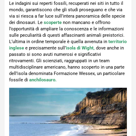
Le indagini sui reperti fossili, recuperati nei siti in tutto il
mondo, garantiscono che gli studi proseguano e che via
via si riesca a far luce sull’intera panoramica delle specie
dei dinosauri. Le
scoperte
non mancano e offrono
l’opportunità di ampliare la conoscenza e le informazioni
sulle peculiarità di questi affascinanti animali preistorici.
L’ultima in ordine temporale è quella avvenuta in
territorio
inglese
e precisamente sull’
isola di Wight,
dove anche in
passato si sono avuti numerosi e significativi
ritrovamenti. Gli scienziati, raggruppati in un team
multidisciplinare americano, hanno scoperto in una parte
dell’isola denominata Formazione Wessex, un particolare
fossile di
anchilosauro.