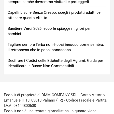
sempre: perché dovremmo visitarli e proteggerli
Capelli Lisci e Senza Crespo: scegli i prodotti adatti per
ottenere questo effetto
Bandiere Verdi 2026: ecco le spiagge migliori per i
bambini
Tagliare sempre l’erba non è così innocuo come sembra:
il retroscena che in pochi conoscono
Decifrare i Codici delle Etichette degli Agrumi: Guida per
Identificare le Bucce Non Commestibili
Ecoo.it di proprietà di DMM COMPANY SRL - Corso Vittorio
Emanuele II, 13, 03018 Paliano (FR) - Codice Fiscale e Partita
I.V.A. 03144800608
Ecoo.it non è una testata giornalistica, in quanto viene