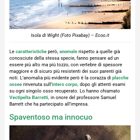
Isola di Wight (Foto Pixabay) – Ecoo.it
Le
caratteristiche
però,
anomale
rispetto a quelle già
conosciute della stessa specie, fanno pensare ad un
essere più alto ma più tozzo, con vertebre di spessore
maggiore e di sicuro più resistenti dei suoi parenti già
noti. L’anomalia più evidente però è la corazza di
placche
ossee
rinvenuta sull’
intero corpo,
dopo gli attenti esami
su ogni singolo osso recuperato. Lo hanno chiamato
Vectipelta Barretti,
in onore del professore Samuel
Barrett che ha partecipato all’impresa.
Spaventoso ma innocuo