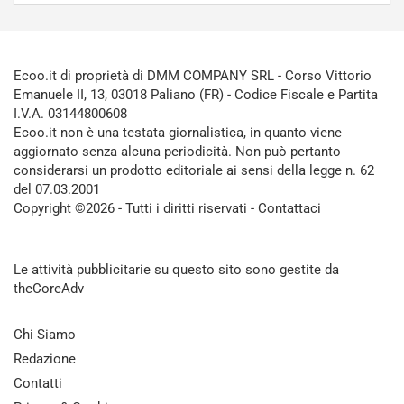
Ecoo.it di proprietà di DMM COMPANY SRL - Corso Vittorio
Emanuele II, 13, 03018 Paliano (FR) - Codice Fiscale e Partita
I.V.A. 03144800608
Ecoo.it non è una testata giornalistica, in quanto viene
aggiornato senza alcuna periodicità. Non può pertanto
considerarsi un prodotto editoriale ai sensi della legge n. 62
del 07.03.2001
Copyright ©2026 - Tutti i diritti riservati -
Contattaci
Le attività pubblicitarie su questo sito sono gestite da
theCoreAdv
Chi Siamo
Redazione
Contatti