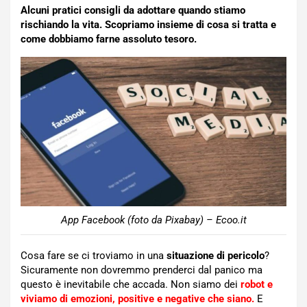
Alcuni pratici consigli da adottare quando stiamo
rischiando la vita. Scopriamo insieme di cosa si tratta e
come dobbiamo farne assoluto tesoro.
App Facebook (foto da Pixabay) – Ecoo.it
Cosa fare se ci troviamo in una
situazione di pericolo
?
Sicuramente non dovremmo prenderci dal panico ma
questo è inevitabile che accada. Non siamo dei
robot e
viviamo di emozioni, positive e negative che siano.
E