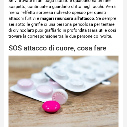
Se vi trovate in un luogo isolato e qualcuno ha un fare
sospetto, continuate a guardarlo dritto negli occhi. Verrà
meno l’effetto sorpresa richiesto spesso per questi
attacchi furtivi e
magari rinuncerà all’attacco
. Se sempre
sei sotto le grinfie di una persona pericolosa per tentare
di divincolarti puoi graffiarlo in profondità (sarà utile così
trovare la corresponsione tra le due persone coinvolte.
SOS attacco di cuore, cosa fare