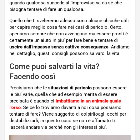
quando qualcosa succede all’improvviso va da sé che
bisogna tentare di fare un qualcosa.
Quello che ti sveleremo adesso sono alcune chicche utili
per capire meglio cosa fare nei casi di pericolo. Certo,
speriamo sempre che non avvengono ma essere pronti è
certamente un aiuto in piu’ per fare bene e tentare di
uscire dall’impasse senza cattive conseguenze
. Andiamo
nel dettaglio, questi consigli possono salvarci la vita.
Come puoi salvarti la vita?
Facendo così
Precisiamo che le
situazioni di pericolo
possono essere
le piu’ varie, quella che ad esempio merita di essere
precisata è quando ci
imbattiamo in un animale quale
l’orso
. Se ce lo troviamo davanti a noi cosa possiamo
tentare di fare? Viene suggerito di colpirlioagli occhi per
destabilizzarli; in questo caso se non è affamato ti
lascerà andare via perché non gli interessi piu’.