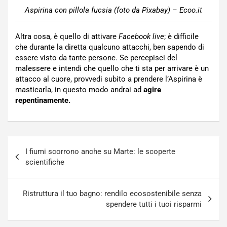
Aspirina con pillola fucsia (foto da Pixabay) – Ecoo.it
Altra cosa, è quello di attivare
Facebook live
; è difficile
che durante la diretta qualcuno attacchi, ben sapendo di
essere visto da tante persone. Se percepisci del
malessere e intendi che quello che ti sta per arrivare è un
attacco al cuore, provvedi subito a prendere l’Aspirina è
masticarla, in questo modo andrai ad
agire
repentinamente.
Navigazione
I fiumi scorrono anche su Marte: le scoperte
articoli
scientifiche
Ristruttura il tuo bagno: rendilo ecosostenibile senza
spendere tutti i tuoi risparmi