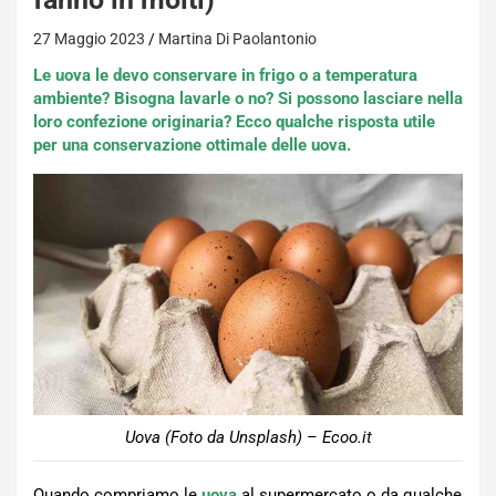
27 Maggio 2023
Martina Di Paolantonio
Le uova le devo conservare in frigo o a temperatura
ambiente? Bisogna lavarle o no? Si possono lasciare nella
loro confezione originaria? Ecco qualche risposta utile
per una conservazione ottimale delle uova.
Uova (Foto da Unsplash) – Ecoo.it
Quando compriamo le
uova
al supermercato o da qualche