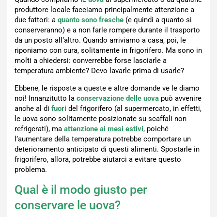
produttore locale facciamo principalmente attenzione a
due fattori: a
quanto sono fresche
(e quindi a quanto si
conserveranno) e a non farle rompere durante il trasporto
da un posto all’altro. Quando arriviamo a casa, poi, le
riponiamo con cura, solitamente in frigorifero. Ma sono in
molti a chiedersi: converrebbe forse lasciarle a
temperatura ambiente? Devo lavarle prima di usarle?
Ebbene, le risposte a queste e altre domande ve le diamo
noi! Innanzitutto la
conservazione delle uova
può avvenire
anche al di
fuori
del frigorifero (al supermercato, in effetti,
le uova sono solitamente posizionate su scaffali non
refrigerati), ma
attenzione ai mesi estivi
, poiché
l’aumentare della temperatura potrebbe comportare un
deterioramento anticipato di questi alimenti. Spostarle in
frigorifero, allora, potrebbe aiutarci a evitare questo
problema.
Qual è il modo giusto per
conservare le uova?