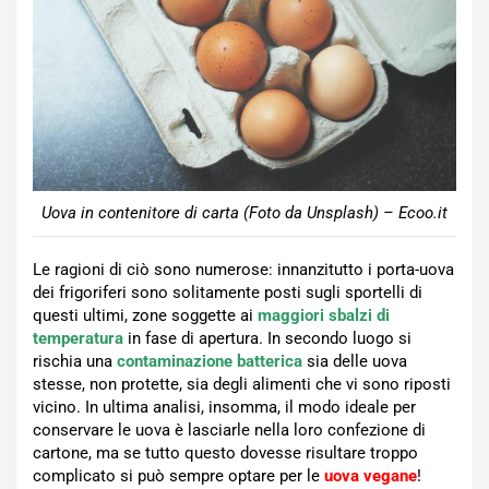
Uova in contenitore di carta (Foto da Unsplash) – Ecoo.it
Le ragioni di ciò sono numerose: innanzitutto i porta-uova
dei frigoriferi sono solitamente posti sugli sportelli di
questi ultimi, zone soggette ai
maggiori sbalzi di
temperatura
in fase di apertura. In secondo luogo si
rischia una
contaminazione batterica
sia delle uova
stesse, non protette, sia degli alimenti che vi sono riposti
vicino. In ultima analisi, insomma, il modo ideale per
conservare le uova è lasciarle nella loro confezione di
cartone, ma se tutto questo dovesse risultare troppo
complicato si può sempre optare per le
uova vegane
!