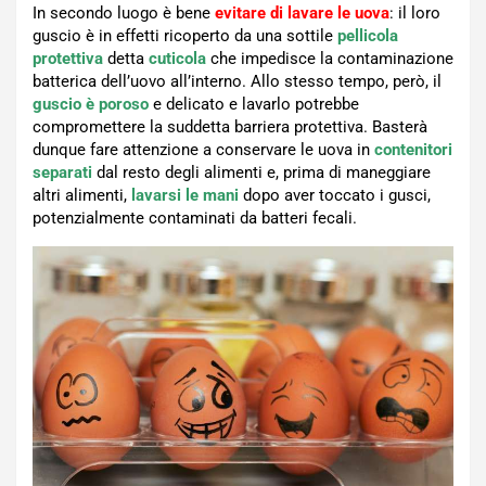
In secondo luogo è bene
evitare di lavare le uova
: il loro
guscio è in effetti ricoperto da una sottile
pellicola
protettiva
detta
cuticola
che impedisce la contaminazione
batterica dell’uovo all’interno. Allo stesso tempo, però, il
guscio è poroso
e delicato e lavarlo potrebbe
compromettere la suddetta barriera protettiva. Basterà
dunque fare attenzione a conservare le uova in
contenitori
separati
dal resto degli alimenti e, prima di maneggiare
altri alimenti,
lavarsi le mani
dopo aver toccato i gusci,
potenzialmente contaminati da batteri fecali.