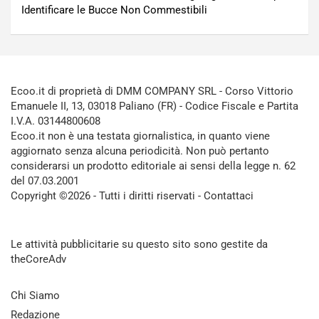
Identificare le Bucce Non Commestibili
Ecoo.it di proprietà di DMM COMPANY SRL - Corso Vittorio
Emanuele II, 13, 03018 Paliano (FR) - Codice Fiscale e Partita
I.V.A. 03144800608
Ecoo.it non è una testata giornalistica, in quanto viene
aggiornato senza alcuna periodicità. Non può pertanto
considerarsi un prodotto editoriale ai sensi della legge n. 62
del 07.03.2001
Copyright ©2026 - Tutti i diritti riservati -
Contattaci
Le attività pubblicitarie su questo sito sono gestite da
theCoreAdv
Chi Siamo
Redazione