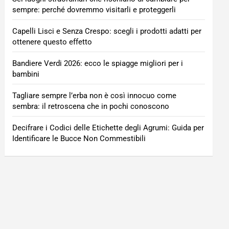
sempre: perché dovremmo visitarli e proteggerli
Capelli Lisci e Senza Crespo: scegli i prodotti adatti per
ottenere questo effetto
Bandiere Verdi 2026: ecco le spiagge migliori per i
bambini
Tagliare sempre l’erba non è così innocuo come
sembra: il retroscena che in pochi conoscono
Decifrare i Codici delle Etichette degli Agrumi: Guida per
Identificare le Bucce Non Commestibili