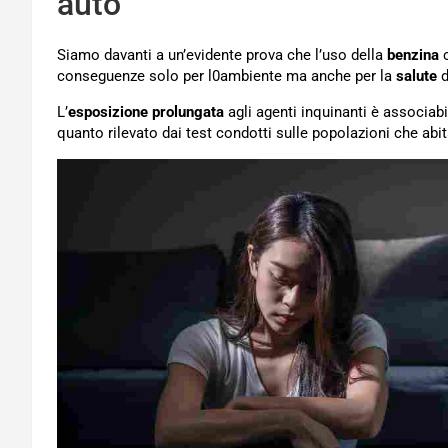
auto
Siamo davanti a un’evidente prova che l’uso della
benzina
conseguenze solo per l0ambiente ma anche per la
salute
d
L’
esposizione prolungata
agli agenti inquinanti è associabi
quanto rilevato dai test condotti sulle popolazioni che abi