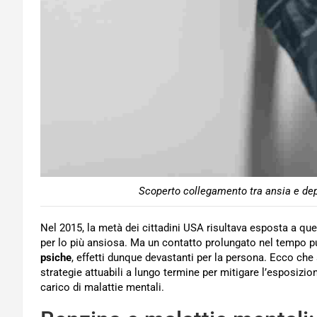
Scoperto collegamento tra ansia e dep
Nel 2015, la metà dei cittadini USA risultava esposta a ques
per lo più ansiosa. Ma un contatto prolungato nel tempo 
psiche
, effetti dunque devastanti per la persona. Ecco ch
strategie attuabili a lungo termine per mitigare l’esposizion
carico di malattie mentali.