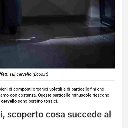
fetti sul cervello (Ecoo.it)
 pieni di composti organici volatili e di particelle fini che
iamo con costanza. Queste particelle minuscole riescono
l cervello
sono persino tossici.
, scoperto cosa succede al