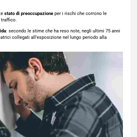
nte
stato di preoccupazione
per i rischi che corrono le
traffico.
rida
: secondo le stime che ha reso note, negli ultimi 75 anni
trici collegati all’esposizione nel lungo periodo alla