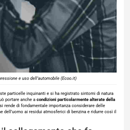
ressione e uso dell’automobile (Ecoo.it)
te particelle inquinanti e si ha registrato sintomi di natura
può portare anche a
condizioni particolarmente alterate della
e si rende di fondamentale importanza considerare delle
e dell’uomo ai residui atmosferici di benzina e ridurre così il