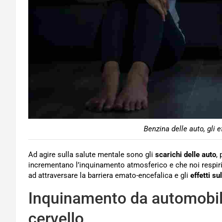
Benzina delle auto, gli ef
Ad agire sulla salute mentale sono gli
scarichi delle auto
,
incrementano l’inquinamento atmosferico e che noi respir
ad attraversare la barriera emato-encefalica e gli
effetti su
Inquinamento da automobili
cervello