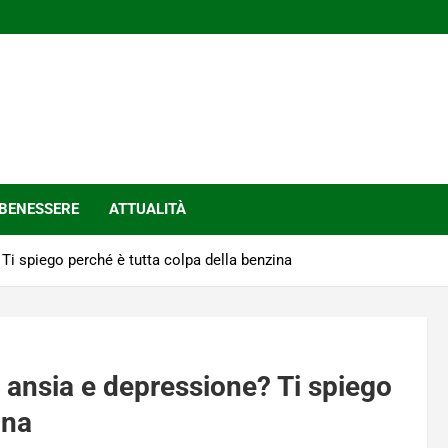
BENESSERE
ATTUALITÀ
Ti spiego perché è tutta colpa della benzina
 ansia e depressione? Ti spiego
ina