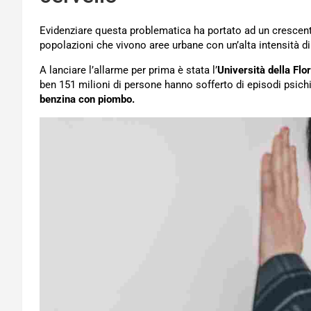
Evidenziare questa problematica ha portato ad un cresce
popolazioni che vivono aree urbane con un’alta intensità di 
A lanciare l’allarme per prima è stata l’
Università della Flo
ben 151 milioni di persone hanno sofferto di episodi psichia
benzina con piombo.