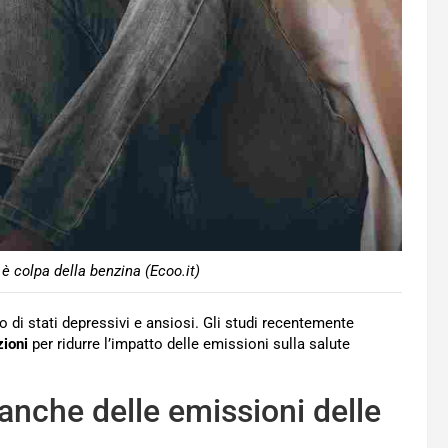
è colpa della benzina (Ecoo.it)
o di stati depressivi e ansiosi. Gli studi recentemente
zioni
per ridurre l’impatto delle emissioni sulla salute
anche delle emissioni delle