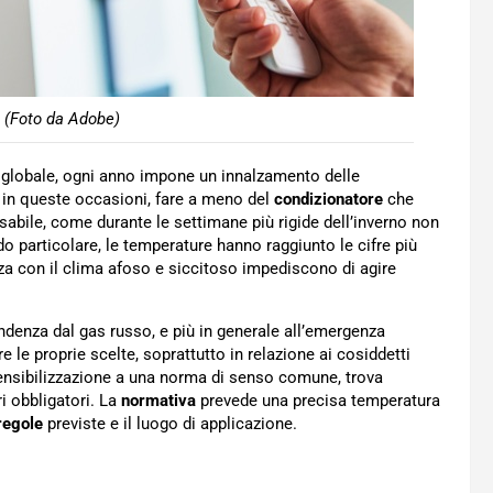
 (Foto da Adobe)
o globale, ogni anno impone un innalzamento delle
io in queste occasioni, fare a meno del
condizionatore
che
nsabile, come durante le settimane più rigide dell’inverno non
o particolare, le temperature hanno raggiunto le cifre più
a con il clima afoso e siccitoso impediscono di agire
endenza dal gas russo, e più in generale all’emergenza
 le proprie scelte, soprattutto in relazione ai cosiddetti
sensibilizzazione a una norma di senso comune, trova
 obbligatori. La
normativa
prevede una precisa temperatura
regole
previste e il luogo di applicazione.