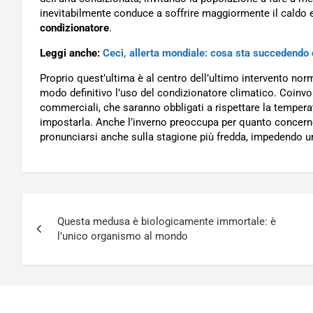
inevitabilmente conduce a soffrire maggiormente il caldo 
condizionatore
.
Leggi anche:
Ceci, allerta mondiale: cosa sta succedendo
Proprio quest’ultima è al centro dell’ultimo intervento no
modo definitivo l’uso del condizionatore climatico. Coinvolti
commerciali, che saranno obbligati a rispettare la tempera
impostarla. Anche l’inverno preoccupa per quanto concerne
pronunciarsi anche sulla stagione più fredda, impedendo 
Navigazione
Questa medusa è biologicamente immortale: è
articoli
l’unico organismo al mondo