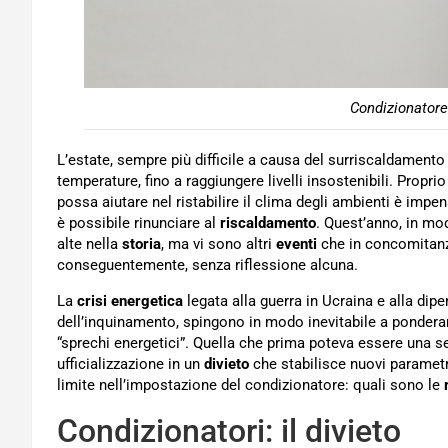
Condizionatore
L’estate, sempre più difficile a causa del surriscaldament
temperature, fino a raggiungere livelli insostenibili. Propr
possa aiutare nel ristabilire il clima degli ambienti è impe
è possibile rinunciare al
riscaldamento
. Quest’anno, in mod
alte nella
storia
, ma vi sono altri
eventi
che in concomitanz
conseguentemente, senza riflessione alcuna.
La
crisi energetica
legata alla guerra in Ucraina e alla dip
dell’inquinamento, spingono in modo inevitabile a ponderare
“sprechi energetici”. Quella che prima poteva essere una 
ufficializzazione in un
divieto
che stabilisce nuovi parametri
limite nell’impostazione del condizionatore: quali sono le
Condizionatori: il divieto