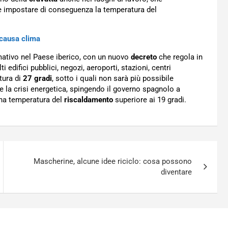
e impostare di conseguenza la temperatura del
 causa clima
rmativo nel Paese iberico, con un nuovo
decreto
che regola in
 edifici pubblici, negozi, aeroporti, stazioni, centri
tura di
27 gradi
, sotto i quali non sarà più possibile
 la crisi energetica, spingendo il governo spagnolo a
una temperatura del
riscaldamento
superiore ai 19 gradi.
Mascherine, alcune idee riciclo: cosa possono
diventare