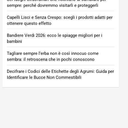
sempre: perché dovremmo visitarli e proteggerli
Capelli Lisci e Senza Crespo: scegli i prodotti adatti per
ottenere questo effetto
Bandiere Verdi 2026: ecco le spiagge migliori per i
bambini
Tagliare sempre l’erba non è così innocuo come
sembra: il retroscena che in pochi conoscono
Decifrare i Codici delle Etichette degli Agrumi: Guida per
Identificare le Bucce Non Commestibili