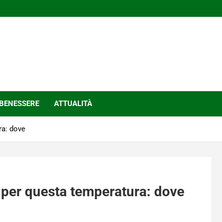
BENESSERE
ATTUALITÀ
ra: dove
to per questa temperatura: dove