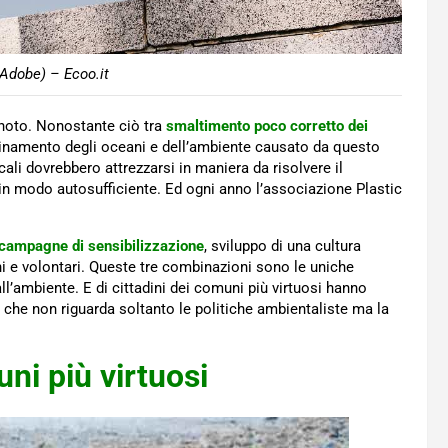
 Adobe) – Ecoo.it
 noto. Nonostante ciò tra
smaltimento poco corretto dei
quinamento degli oceani e dell’ambiente causato da questo
ali dovrebbero attrezzarsi in maniera da risolvere il
in modo autosufficiente. Ed ogni anno l’associazione Plastic
campagne di sensibilizzazione
, sviluppo di una cultura
oni e volontari. Queste tre combinazioni sono le uniche
ll’ambiente. E di cittadini dei comuni più virtuosi hanno
che non riguarda soltanto le politiche ambientaliste ma la
uni più virtuosi