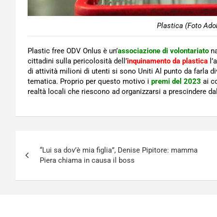
Plastica (Foto Ado
Plastic free ODV Onlus è un’
associazione di volontariato
na
cittadini sulla pericolosità dell’
inquinamento da plastica
l’
di attività milioni di utenti si sono Uniti Al punto da farla
tematica. Proprio per questo motivo i
premi del 2023
ai c
realtà locali che riescono ad organizzarsi a prescindere da
Navigazione
“Lui sa dov’è mia figlia”, Denise Pipitore: mamma
articoli
Piera chiama in causa il boss