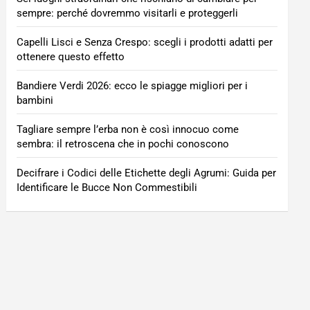
sempre: perché dovremmo visitarli e proteggerli
Capelli Lisci e Senza Crespo: scegli i prodotti adatti per
ottenere questo effetto
Bandiere Verdi 2026: ecco le spiagge migliori per i
bambini
Tagliare sempre l’erba non è così innocuo come
sembra: il retroscena che in pochi conoscono
Decifrare i Codici delle Etichette degli Agrumi: Guida per
Identificare le Bucce Non Commestibili