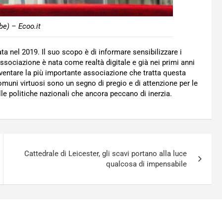
be) – Ecoo.it
ta nel 2019. Il suo scopo è di informare sensibilizzare i
associazione è nata come realtà digitale e già nei primi anni
 diventare la più importante associazione che tratta questa
omuni virtuosi sono un segno di pregio e di attenzione per le
lle politiche nazionali che ancora peccano di inerzia.
Cattedrale di Leicester, gli scavi portano alla luce
qualcosa di impensabile