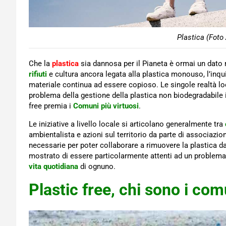
Plastica (Foto
Che la
plastica
sia dannosa per il Pianeta è ormai un dato
rifiuti
e cultura ancora legata alla plastica monouso, l’in
materiale continua ad essere copioso. Le singole realtà loc
problema della gestione della plastica non biodegradabile 
free premia i
Comuni più virtuosi
.
Le iniziative a livello locale si articolano generalmente tra
ambientalista e azioni sul territorio da parte di associazi
necessarie per poter collaborare a rimuovere la plastica da
mostrato di essere particolarmente attenti ad un problema 
vita quotidiana
di ognuno.
Plastic free, chi sono i com