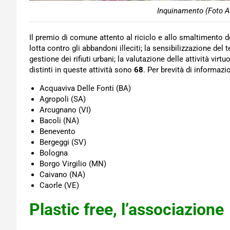
Inquinamento (Foto A
Il premio di comune attento al riciclo e allo smaltimento d
lotta contro gli abbandoni illeciti; la sensibilizzazione del 
gestione dei rifiuti urbani; la valutazione delle attività virtu
distinti in queste attività sono
68
. Per brevità di informazi
Acquaviva Delle Fonti (BA)
Agropoli (SA)
Arcugnano (VI)
Bacoli (NA)
Benevento
Bergeggi (SV)
Bologna
Borgo Virgilio (MN)
Caivano (NA)
Caorle (VE)
Plastic free, l’associazione