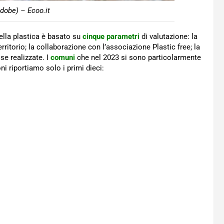
dobe) – Ecoo.it
ella plastica è basato su
cinque parametri
di valutazione: la
territorio; la collaborazione con l’associazione Plastic free; la
ose realizzate. I
comuni
che nel 2023 si sono particolarmente
oni riportiamo solo i primi dieci: