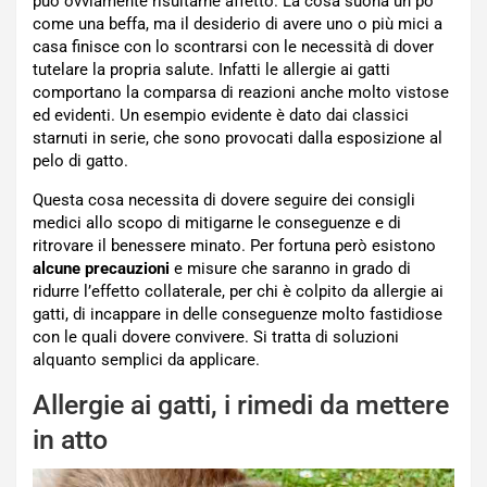
può ovviamente risultarne affetto. La cosa suona un po’
come una beffa, ma il desiderio di avere uno o più mici a
casa finisce con lo scontrarsi con le necessità di dover
tutelare la propria salute. Infatti le allergie ai gatti
comportano la comparsa di reazioni anche molto vistose
ed evidenti. Un esempio evidente è dato dai classici
starnuti in serie, che sono provocati dalla esposizione al
pelo di gatto.
Questa cosa necessita di dovere seguire dei consigli
medici allo scopo di mitigarne le conseguenze e di
ritrovare il benessere minato. Per fortuna però esistono
alcune precauzioni
e misure che saranno in grado di
ridurre l’effetto collaterale, per chi è colpito da allergie ai
gatti, di incappare in delle conseguenze molto fastidiose
con le quali dovere convivere. Si tratta di soluzioni
alquanto semplici da applicare.
Allergie ai gatti, i rimedi da mettere
in atto