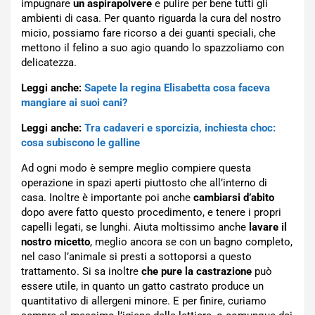
impugnare
un aspirapolvere
e pulire per bene tutti gli
ambienti di casa. Per quanto riguarda la cura del nostro
micio, possiamo fare ricorso a dei guanti speciali, che
mettono il felino a suo agio quando lo spazzoliamo con
delicatezza.
Leggi anche:
Sapete la regina Elisabetta cosa faceva
mangiare ai suoi cani?
Leggi anche:
Tra cadaveri e sporcizia, inchiesta choc:
cosa subiscono le galline
Ad ogni modo è sempre meglio compiere questa
operazione in spazi aperti piuttosto che all’interno di
casa. Inoltre è importante poi anche
cambiarsi d’abito
dopo avere fatto questo procedimento, e tenere i propri
capelli legati, se lunghi. Aiuta moltissimo anche
lavare il
nostro micetto
, meglio ancora se con un bagno completo,
nel caso l’animale si presti a sottoporsi a questo
trattamento. Si sa inoltre
che pure la castrazione
può
essere utile, in quanto un gatto castrato produce un
quantitativo di allergeni minore. E per finire, curiamo