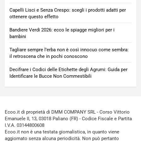
Capelli Lisci e Senza Crespo: scegli i prodotti adatti per
ottenere questo effetto
Bandiere Verdi 2026: ecco le spiagge migliori per i
bambini
Tagliare sempre l’erba non è così innocuo come sembra:
il retroscena che in pochi conoscono
Decifrare i Codici delle Etichette degli Agrumi: Guida per
Identificare le Bucce Non Commestibili
Ecoo.it di proprietà di DMM COMPANY SRL - Corso Vittorio
Emanuele II, 13, 03018 Paliano (FR) - Codice Fiscale e Partita
I.V.A. 03144800608
Ecoo.it non è una testata giornalistica, in quanto viene
aggiornato senza alcuna periodicità. Non può pertanto