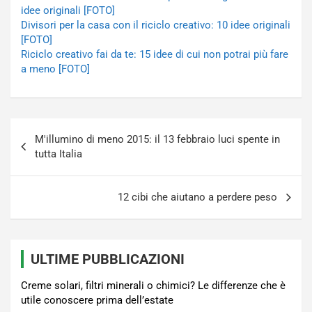
idee originali [FOTO]
Divisori per la casa con il riciclo creativo: 10 idee originali
[FOTO]
Riciclo creativo fai da te: 15 idee di cui non potrai più fare
a meno [FOTO]
Navigazione
M'illumino di meno 2015: il 13 febbraio luci spente in
articoli
tutta Italia
12 cibi che aiutano a perdere peso
ULTIME PUBBLICAZIONI
Creme solari, filtri minerali o chimici? Le differenze che è
utile conoscere prima dell’estate