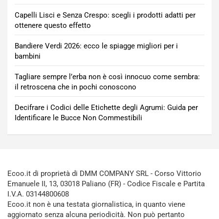
Capelli Lisci e Senza Crespo: scegli i prodotti adatti per
ottenere questo effetto
Bandiere Verdi 2026: ecco le spiagge migliori per i
bambini
Tagliare sempre l’erba non è così innocuo come sembra:
il retroscena che in pochi conoscono
Decifrare i Codici delle Etichette degli Agrumi: Guida per
Identificare le Bucce Non Commestibili
Ecoo.it di proprietà di DMM COMPANY SRL - Corso Vittorio
Emanuele II, 13, 03018 Paliano (FR) - Codice Fiscale e Partita
I.V.A. 03144800608
Ecoo.it non è una testata giornalistica, in quanto viene
aggiornato senza alcuna periodicità. Non può pertanto