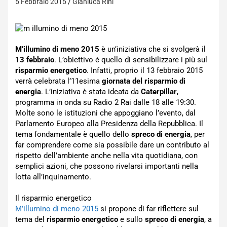
5 Febbraio 2015
Gianluca Rini
M’illumino di meno 2015
è un’iniziativa che si svolgerà il
13 febbraio
. L’obiettivo è quello di sensibilizzare i più sul
risparmio energetico
. Infatti, proprio il 13 febbraio 2015
verrà celebrata l’11esima
giornata del risparmio di
energia
. L’iniziativa è stata ideata da
Caterpillar
,
programma in onda su Radio 2 Rai dalle 18 alle 19:30.
Molte sono le istituzioni che appoggiano l’evento, dal
Parlamento Europeo alla Presidenza della Repubblica. Il
tema fondamentale è quello dello
spreco di energia
, per
far comprendere come sia possibile dare un contributo al
rispetto dell’ambiente anche nella vita quotidiana, con
semplici azioni, che possono rivelarsi importanti nella
lotta all’inquinamento.
Il risparmio energetico
M’illumino di meno 2015
si propone di far riflettere sul
tema del
risparmio energetico
e sullo
spreco di energia
, a