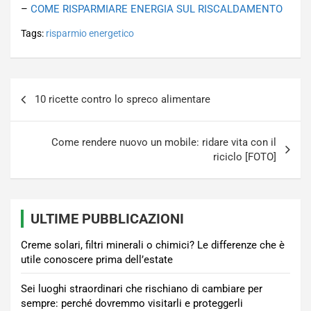
–
COME RISPARMIARE ENERGIA SUL RISCALDAMENTO
Tags:
risparmio energetico
Navigazione
10 ricette contro lo spreco alimentare
articoli
Come rendere nuovo un mobile: ridare vita con il
riciclo [FOTO]
ULTIME PUBBLICAZIONI
Creme solari, filtri minerali o chimici? Le differenze che è
utile conoscere prima dell’estate
Sei luoghi straordinari che rischiano di cambiare per
sempre: perché dovremmo visitarli e proteggerli