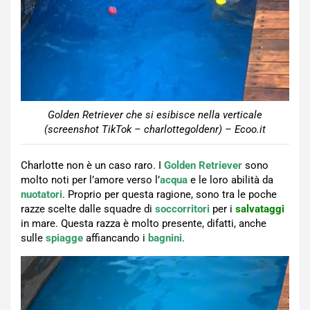
Golden Retriever che si esibisce nella verticale
(screenshot TikTok – charlottegoldenr) – Ecoo.it
Charlotte non è un caso raro. I
Golden Retriever
sono
molto noti per l’amore verso l’
acqua
e le loro abilità da
nuotatori
. Proprio per questa ragione, sono tra le poche
razze scelte dalle squadre di
soccorritori
per i
salvataggi
in mare. Questa razza è molto presente, difatti, anche
sulle
spiagge
affiancando i
bagnini
.
Video
Player