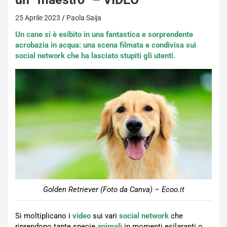
25 Aprile 2023
Paola Saija
Un cane si è esibito in una fantastica e sorprendente
acrobazia in acqua: una scena filmata e condivisa sui
social network che ha lasciato stupiti gli utenti.
Golden Retriever (Foto da Canva) – Ecoo.it
Si moltiplicano i
video
sui vari
social network
che
riprendono tante specie
animali
in momenti esilaranti o