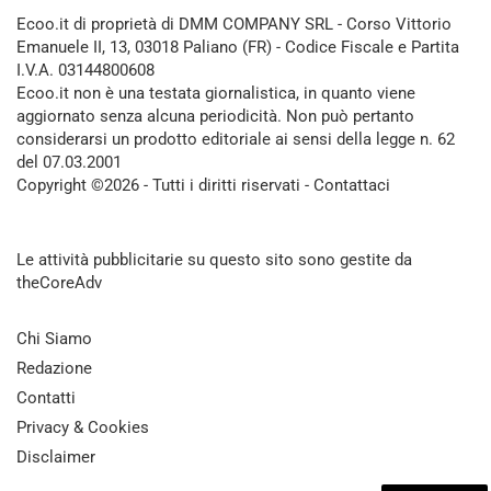
Ecoo.it di proprietà di DMM COMPANY SRL - Corso Vittorio
Emanuele II, 13, 03018 Paliano (FR) - Codice Fiscale e Partita
I.V.A. 03144800608
Ecoo.it non è una testata giornalistica, in quanto viene
aggiornato senza alcuna periodicità. Non può pertanto
considerarsi un prodotto editoriale ai sensi della legge n. 62
del 07.03.2001
Copyright ©2026 - Tutti i diritti riservati -
Contattaci
Le attività pubblicitarie su questo sito sono gestite da
theCoreAdv
Chi Siamo
Redazione
Contatti
Privacy & Cookies
Disclaimer