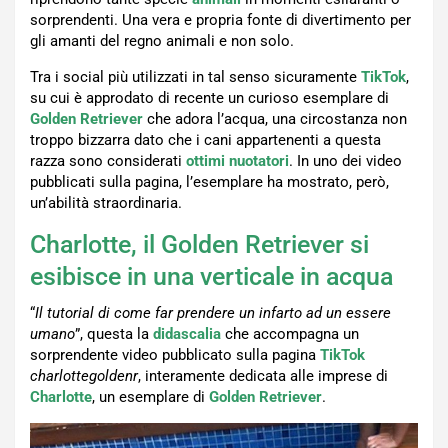
sorprendenti. Una vera e propria fonte di divertimento per
gli amanti del regno animali e non solo.
Tra i social più utilizzati in tal senso sicuramente
TikTok
,
su cui è approdato di recente un curioso esemplare di
Golden Retriever
che adora l’acqua, una circostanza non
troppo bizzarra dato che i cani appartenenti a questa
razza sono considerati
ottimi nuotatori
. In uno dei video
pubblicati sulla pagina, l’esemplare ha mostrato, però,
un’abilità straordinaria.
Charlotte, il Golden Retriever si
esibisce in una verticale in acqua
“
Il tutorial di come far prendere un infarto ad un essere
umano
”, questa la
didascalia
che accompagna un
sorprendente video pubblicato sulla pagina
TikTok
charlottegoldenr
, interamente dedicata alle imprese di
Charlotte
, un esemplare di
Golden Retriever
.