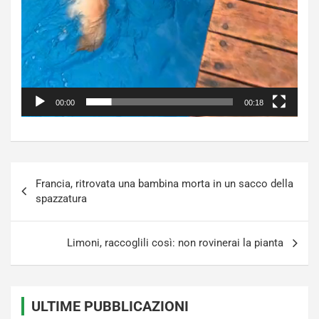
00:00
00:18
Navigazione
Francia, ritrovata una bambina morta in un sacco della
articoli
spazzatura
Limoni, raccoglili così: non rovinerai la pianta
ULTIME PUBBLICAZIONI