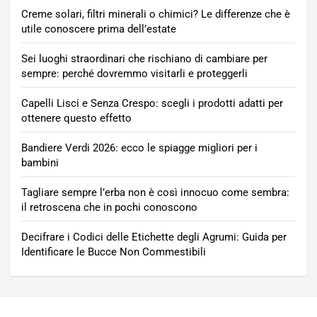
Creme solari, filtri minerali o chimici? Le differenze che è
utile conoscere prima dell’estate
Sei luoghi straordinari che rischiano di cambiare per
sempre: perché dovremmo visitarli e proteggerli
Capelli Lisci e Senza Crespo: scegli i prodotti adatti per
ottenere questo effetto
Bandiere Verdi 2026: ecco le spiagge migliori per i
bambini
Tagliare sempre l’erba non è così innocuo come sembra:
il retroscena che in pochi conoscono
Decifrare i Codici delle Etichette degli Agrumi: Guida per
Identificare le Bucce Non Commestibili