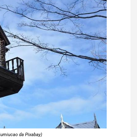
miumiucao da Pixabay)