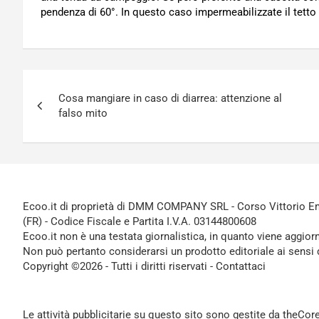
pendenza di 60°. In questo caso impermeabilizzate il tetto
Navigazione
Cosa mangiare in caso di diarrea: attenzione al
articoli
falso mito
Ecoo.it di proprietà di DMM COMPANY SRL - Corso Vittorio Ema
(FR) - Codice Fiscale e Partita I.V.A. 03144800608
Ecoo.it non è una testata giornalistica, in quanto viene aggior
Non può pertanto considerarsi un prodotto editoriale ai sensi 
Copyright ©2026 - Tutti i diritti riservati -
Contattaci
Le attività pubblicitarie su questo sito sono gestite da theCo