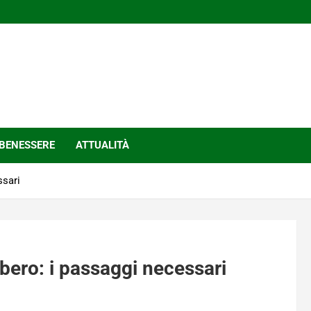
BENESSERE
ATTUALITÀ
ssari
bero: i passaggi necessari