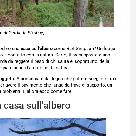
to di Gerda da Pixabay)
ardino una
casa sull’albero
come Bart Simpson? Un luogo
 a contatto con la natura. Certo, il presupposto è uno:
e da reggere il peso di chi salirà e, soprattutto, della
gnare ai figli l’amore per la natura.
oggetti.
A cominciare dal legno che potrete scegliere tra i
er avere il pavimento che funga da trave di supporto, un
a problemi. E allora ecco come fare
 casa sull’albero