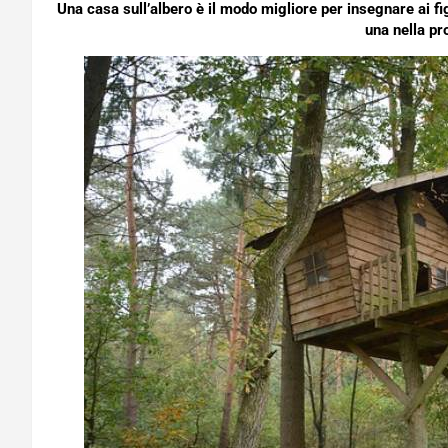
Una casa sull’albero è il modo migliore per insegnare ai fi
una nella pr