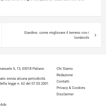
Giardino: come migliorare il terreno con i
lombrichi
nuele II, 13, 03018 Paliano
Chi Siamo
Redazione
nato senza alcuna periodicità.
Contatti
della legge n. 62 del 07.03.2001
Privacy & Cookies
Disclaimer
reAdv