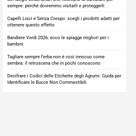
sempre: perché dovremmo visitarli e proteggerli
Capelli Lisci e Senza Crespo: scegli i prodotti adatti per
ottenere questo effetto
Bandiere Verdi 2026: ecco le spiagge migliori per i
bambini
Tagliare sempre l’erba non è così innocuo come
sembra: il retroscena che in pochi conoscono
Decifrare i Codici delle Etichette degli Agrumi: Guida per
Identificare le Bucce Non Commestibili