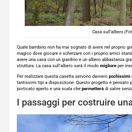
Casa sull’albero (Fo
Quale bambino non ha mai sognato di avere nel proprio gi
magico dove giocare e scherzare con i proprio amici stando
avere una casa con un giardino e un albero abbastanza grand
struttura. La casa sull’albero sarà il modo
migliore
per inse
Per realizzare questa casetta servono davvero
pochissimi 
tantissimi tipi a disposizione. Questo progetto è pensato p
porticato aperto e una scala che
permetterà
di salire senz
I passaggi per costruire una