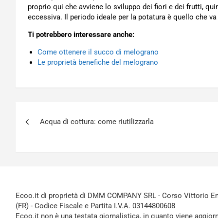
proprio qui che avviene lo sviluppo dei fiori e dei frutti, 
eccessiva. Il periodo ideale per la potatura è quello che v
Ti potrebbero interessare anche:
Come ottenere il succo di melograno
Le proprietà benefiche del melograno
Navigazione
Acqua di cottura: come riutilizzarla
articoli
Ecoo.it di proprietà di DMM COMPANY SRL - Corso Vittorio Ema
(FR) - Codice Fiscale e Partita I.V.A. 03144800608
Ecoo.it non è una testata giornalistica, in quanto viene aggior