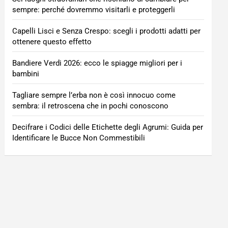
sempre: perché dovremmo visitarli e proteggerli
Capelli Lisci e Senza Crespo: scegli i prodotti adatti per
ottenere questo effetto
Bandiere Verdi 2026: ecco le spiagge migliori per i
bambini
Tagliare sempre l’erba non è così innocuo come
sembra: il retroscena che in pochi conoscono
Decifrare i Codici delle Etichette degli Agrumi: Guida per
Identificare le Bucce Non Commestibili