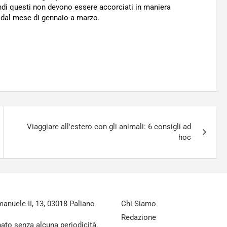
quindi questi non devono essere accorciati in maniera
a dal mese di gennaio a marzo.
Viaggiare all'estero con gli animali: 6 consigli ad
hoc
nuele II, 13, 03018 Paliano
Chi Siamo
Redazione
nato senza alcuna periodicità.