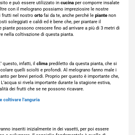
sito e può essere utilizzato in
cucina
per comporre insalate
noltre con il melograno possiamo impreziosire le nostre
frutti nel nostro
orto
fai da te, anche perché le
piante
non
osti soleggiati e caldi ed è bene che, per piantare il
 piante possono crescere fino ad arrivare a più di 3 metri di
e nella coltivazione di questa pianta.
 questo, infatti, il
clima
prediletto da questa pianta, che si
ticolare quelli sciolti e profondi. Al melograno fanno male i
anto per brevi periodi. Proprio per questo è importante che,
a. L’acqua si rivela importante durante la stagione estiva,
lità dei frutti che se ne possono ricavare.
 coltivare l’anguria
vanno inseriti inizialmente in dei vasetti, per poi essere