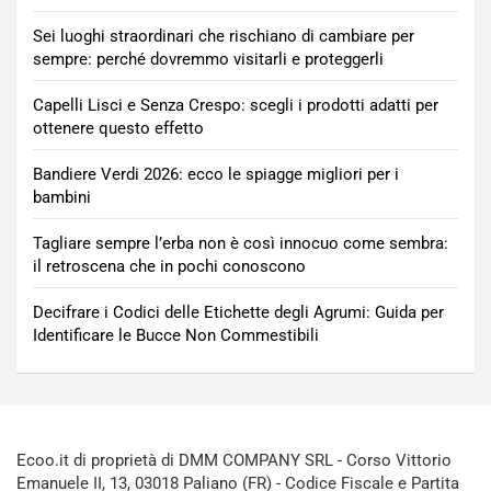
Sei luoghi straordinari che rischiano di cambiare per
sempre: perché dovremmo visitarli e proteggerli
Capelli Lisci e Senza Crespo: scegli i prodotti adatti per
ottenere questo effetto
Bandiere Verdi 2026: ecco le spiagge migliori per i
bambini
Tagliare sempre l’erba non è così innocuo come sembra:
il retroscena che in pochi conoscono
Decifrare i Codici delle Etichette degli Agrumi: Guida per
Identificare le Bucce Non Commestibili
Ecoo.it di proprietà di DMM COMPANY SRL - Corso Vittorio
Emanuele II, 13, 03018 Paliano (FR) - Codice Fiscale e Partita