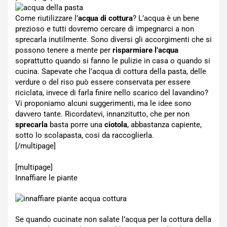
Come riutilizzare l’
acqua di cottura
? L’acqua è un bene
prezioso e tutti dovremo cercare di impegnarci a non
sprecarla inutilmente. Sono diversi gli accorgimenti che si
possono tenere a mente per
risparmiare l’acqua
soprattutto quando si fanno le pulizie in casa o quando si
cucina. Sapevate che l’acqua di cottura della pasta, delle
verdure o del riso può essere conservata per essere
riciclata, invece di farla finire nello scarico del lavandino?
Vi proponiamo alcuni suggerimenti, ma le idee sono
davvero tante. Ricordatevi, innanzitutto, che per non
sprecarla
basta porre una
ciotola
, abbastanza capiente,
sotto lo scolapasta, cosi da raccoglierla.
[/multipage]
[multipage]
Innaffiare le piante
Se quando cucinate non salate l’acqua per la cottura della