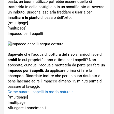
pasta, un buon riutilizzo potrebbe essere quello di
trasferirla in delle bottiglie o in un annaffiatoio attraverso
un imbuto. Bisogna lasciarla freddare e usarla per
innaffiare le piante
di casa o dell’orto.
[/multipage]
[multipage]
Impacco per i capelli
Sapevate che l’acqua di cottura del
riso
si arricchisce di
amidi
le cui proprietà sono ottime per i capelli? Non
sprecate, dunque, l’acqua e mettetela da parte per fare un
impacco per i capelli
, da applicare prima di fare lo
shampoo. Ricordate inoltre che per un buon risultato è
bene lasciare agire l’impacco almeno 15 minuti prima di
passare al lavaggio.
Come curare i capelli in modo naturale
[/multipage]
[multipage]
Allungare i condimenti