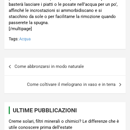
basterà lasciare i piatti o le posate nell’acqua per un po’,
affinché le incrostazioni si ammorbidiscano e si
stacchino da sole o per facilitarne la rimozione quando
passerete la spugna.
[/multipage]
Tags:
Acqua
Navigazione
Come abbronzarsi in modo naturale
articoli
Come coltivare il melograno in vaso e in terra
ULTIME PUBBLICAZIONI
Creme solari, filtri minerali o chimici? Le differenze che è
utile conoscere prima dell’estate