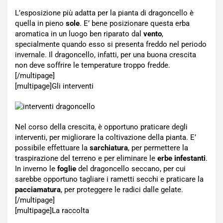
L’esposizione più adatta per la pianta di dragoncello è
quella in pieno
sole
. E’ bene posizionare questa erba
aromatica in un luogo ben riparato dal
vento
,
specialmente quando esso si presenta freddo nel periodo
invernale. Il dragoncello, infatti, per una buona crescita
non deve soffrire le temperature troppo fredde.
[/multipage]
[multipage]
Gli interventi
Nel corso della crescita, è opportuno praticare degli
interventi, per migliorare la coltivazione della pianta. E’
possibile effettuare la
sarchiatura
, per permettere la
traspirazione del terreno e per eliminare le
erbe infestanti
.
In inverno le
foglie
del dragoncello seccano, per cui
sarebbe opportuno tagliare i rametti secchi e praticare la
pacciamatura
, per proteggere le radici dalle gelate.
[/multipage]
[multipage]
La raccolta