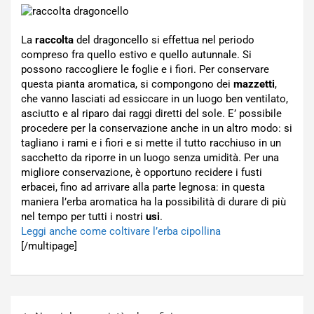
La
raccolta
del dragoncello si effettua nel periodo
compreso fra quello estivo e quello autunnale. Si
possono raccogliere le foglie e i fiori. Per conservare
questa pianta aromatica, si compongono dei
mazzetti
,
che vanno lasciati ad essiccare in un luogo ben ventilato,
asciutto e al riparo dai raggi diretti del sole. E’ possibile
procedere per la conservazione anche in un altro modo: si
tagliano i rami e i fiori e si mette il tutto racchiuso in un
sacchetto da riporre in un luogo senza umidità. Per una
migliore conservazione, è opportuno recidere i fusti
erbacei, fino ad arrivare alla parte legnosa: in questa
maniera l’erba aromatica ha la possibilità di durare di più
nel tempo per tutti i nostri
usi
.
Leggi anche come coltivare l’erba cipollina
[/multipage]
Navigazione