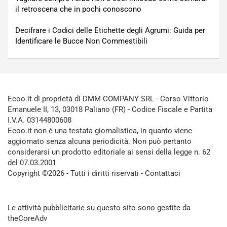
il retroscena che in pochi conoscono
Decifrare i Codici delle Etichette degli Agrumi: Guida per
Identificare le Bucce Non Commestibili
Ecoo.it di proprietà di DMM COMPANY SRL - Corso Vittorio
Emanuele II, 13, 03018 Paliano (FR) - Codice Fiscale e Partita
I.V.A. 03144800608
Ecoo.it non è una testata giornalistica, in quanto viene
aggiornato senza alcuna periodicità. Non può pertanto
considerarsi un prodotto editoriale ai sensi della legge n. 62
del 07.03.2001
Copyright ©2026 - Tutti i diritti riservati -
Contattaci
Le attività pubblicitarie su questo sito sono gestite da
theCoreAdv