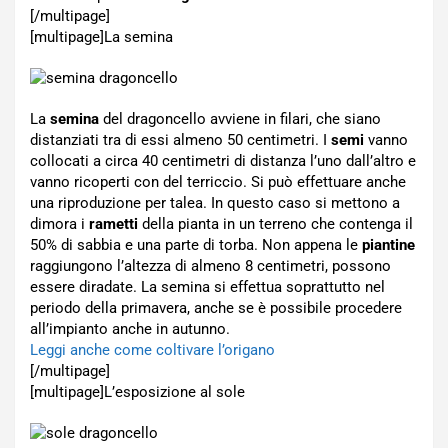
[/multipage]
[multipage]
La semina
La
semina
del dragoncello avviene in filari, che siano
distanziati tra di essi almeno 50 centimetri. I
semi
vanno
collocati a circa 40 centimetri di distanza l’uno dall’altro e
vanno ricoperti con del terriccio. Si può effettuare anche
una riproduzione per talea. In questo caso si mettono a
dimora i
rametti
della pianta in un terreno che contenga il
50% di sabbia e una parte di torba. Non appena le
piantine
raggiungono l’altezza di almeno 8 centimetri, possono
essere diradate. La semina si effettua soprattutto nel
periodo della primavera, anche se è possibile procedere
all’impianto anche in autunno.
Leggi anche come coltivare l’origano
[/multipage]
[multipage]
L’esposizione al sole