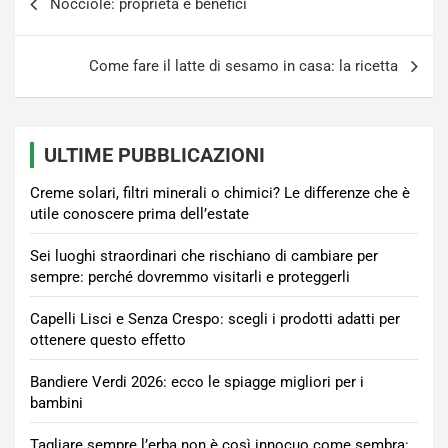
Nocciole: proprietà e benefici
articoli
Come fare il latte di sesamo in casa: la ricetta
ULTIME PUBBLICAZIONI
Creme solari, filtri minerali o chimici? Le differenze che è
utile conoscere prima dell’estate
Sei luoghi straordinari che rischiano di cambiare per
sempre: perché dovremmo visitarli e proteggerli
Capelli Lisci e Senza Crespo: scegli i prodotti adatti per
ottenere questo effetto
Bandiere Verdi 2026: ecco le spiagge migliori per i
bambini
Tagliare sempre l’erba non è così innocuo come sembra: