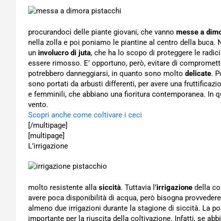
procurandoci delle piante giovani, che vanno
messe a dim
nella zolla e poi poniamo le piantine al centro della buca
un
involucro di juta
, che ha lo scopo di proteggere le radi
essere rimosso. E’ opportuno, però, evitare di compromettere
potrebbero danneggiarsi, in quanto sono molto
delicate
. P
sono portati da arbusti differenti, per avere una fruttifica
e femminili, che abbiano una fioritura contemporanea. In 
vento.
Scopri anche come coltivare i ceci
[/multipage]
[multipage]
L’irrigazione
molto resistente alla
siccità
. Tuttavia l’
irrigazione
della co
avere poca disponibilità di acqua, però bisogna provvedere
almeno due irrigazioni durante la stagione di siccità. La po
importante per la riuscita della coltivazione. Infatti, se abb