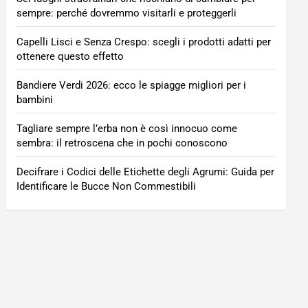
sempre: perché dovremmo visitarli e proteggerli
Capelli Lisci e Senza Crespo: scegli i prodotti adatti per
ottenere questo effetto
Bandiere Verdi 2026: ecco le spiagge migliori per i
bambini
Tagliare sempre l’erba non è così innocuo come
sembra: il retroscena che in pochi conoscono
Decifrare i Codici delle Etichette degli Agrumi: Guida per
Identificare le Bucce Non Commestibili