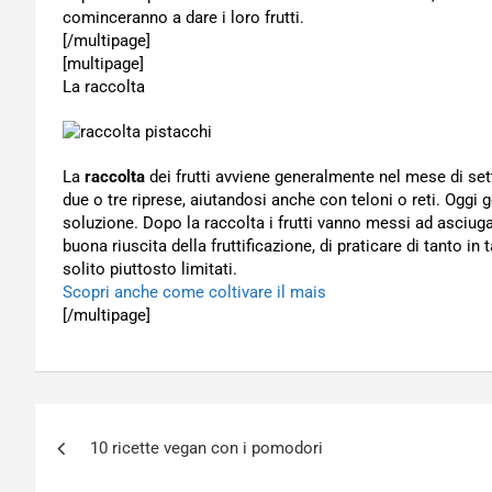
cominceranno a dare i loro frutti.
[/multipage]
[multipage]
La raccolta
La
raccolta
dei frutti avviene generalmente nel mese di set
due o tre riprese, aiutandosi anche con teloni o reti. Oggi 
soluzione. Dopo la raccolta i frutti vanno messi ad asciuga
buona riuscita della fruttificazione, di praticare di tanto in 
solito piuttosto limitati.
Scopri anche come coltivare il mais
[/multipage]
Navigazione
10 ricette vegan con i pomodori
articoli