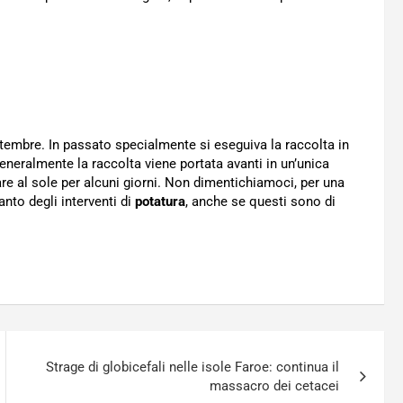
tembre. In passato specialmente si eseguiva la raccolta in
generalmente la raccolta viene portata avanti in un’unica
re al sole per alcuni giorni. Non dimentichiamoci, per una
tanto degli interventi di
potatura
, anche se questi sono di
Strage di globicefali nelle isole Faroe: continua il
massacro dei cetacei