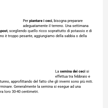
Per
piantare i ceci
, bisogna preparare
adeguatamente il terreno. Una settimana
post
, scegliendo quello ricco soprattutto di potassio e di
reno è troppo pesante, aggiungiamo della sabbia o della
La
semina dei ceci
si
effettua tra febbraio e
unno, approfittando del fatto che gli inverni sono più miti.
rminare. Generalmente la semina si esegue ad una
tra loro 30-40 centimetri.