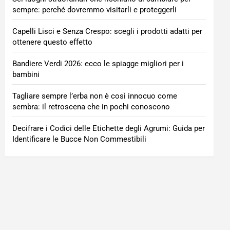
sempre: perché dovremmo visitarli e proteggerli
Capelli Lisci e Senza Crespo: scegli i prodotti adatti per
ottenere questo effetto
Bandiere Verdi 2026: ecco le spiagge migliori per i
bambini
Tagliare sempre l’erba non è così innocuo come
sembra: il retroscena che in pochi conoscono
Decifrare i Codici delle Etichette degli Agrumi: Guida per
Identificare le Bucce Non Commestibili