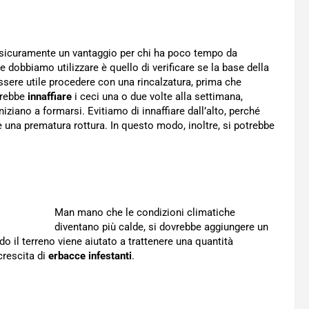
sicuramente un vantaggio per chi ha poco tempo da
 dobbiamo utilizzare è quello di verificare se la base della
ssere utile procedere con una rincalzatura, prima che
erebbe
innaffiare
i ceci una o due volte alla settimana,
 iniziano a formarsi. Evitiamo di innaffiare dall’alto, perché
e una prematura rottura. In questo modo, inoltre, si potrebbe
Man mano che le condizioni climatiche
diventano più calde, si dovrebbe aggiungere un
do il terreno viene aiutato a trattenere una quantità
crescita di
erbacce infestanti
.