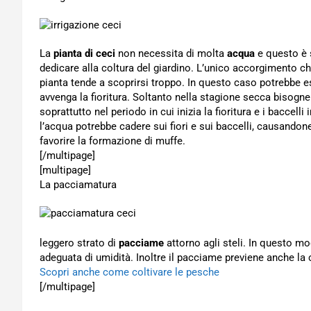
La
pianta di ceci
non necessita di molta
acqua
e questo è 
dedicare alla coltura del giardino. L’unico accorgimento che
pianta tende a scoprirsi troppo. In questo caso potrebbe e
avvenga la fioritura. Soltanto nella stagione secca bisogn
soprattutto nel periodo in cui inizia la fioritura e i baccelli
l’acqua potrebbe cadere sui fiori e sui baccelli, causandon
favorire la formazione di muffe.
[/multipage]
[multipage]
La pacciamatura
leggero strato di
pacciame
attorno agli steli. In questo mo
adeguata di umidità. Inoltre il pacciame previene anche la 
Scopri anche come coltivare le pesche
[/multipage]