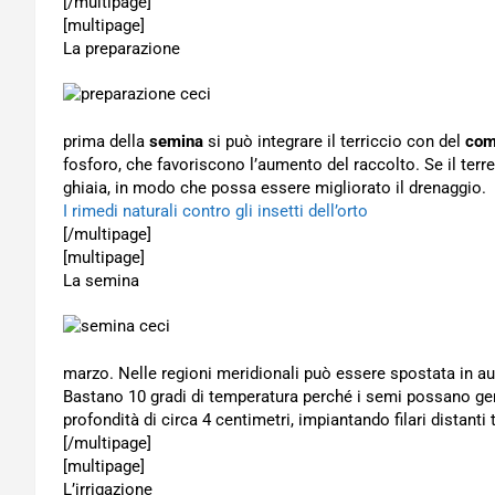
[/multipage]
[multipage]
La preparazione
prima della
semina
si può integrare il terriccio con del
com
fosforo, che favoriscono l’aumento del raccolto. Se il ter
ghiaia, in modo che possa essere migliorato il drenaggio.
I rimedi naturali contro gli insetti dell’orto
[/multipage]
[multipage]
La semina
marzo. Nelle regioni meridionali può essere spostata in aut
Bastano 10 gradi di temperatura perché i semi possano ge
profondità di circa 4 centimetri, impiantando filari distanti 
[/multipage]
[multipage]
L’irrigazione