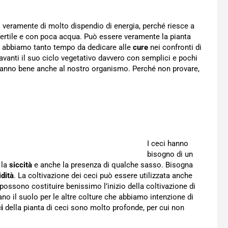
 veramente di molto dispendio di energia, perché riesce a
fertile e con poca acqua. Può essere veramente la pianta
on abbiamo tanto tempo da dedicare alle
cure
nei confronti di
avanti il suo ciclo vegetativo davvero con semplici e pochi
 fanno bene anche al nostro organismo. Perché non provare,
I ceci hanno
bisogno di un
 la
siccità
e anche la presenza di qualche sasso. Bisogna
dità
. La coltivazione dei ceci può essere utilizzata anche
i possono costituire benissimo l’inizio della coltivazione di
ano il suolo per le altre colture che abbiamo intenzione di
i
della pianta di ceci sono molto profonde, per cui non