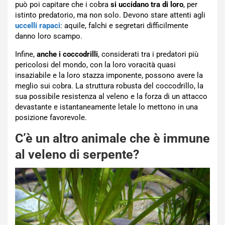
può poi capitare che i cobra
si uccidano tra di loro
, per
istinto predatorio, ma non solo. Devono stare attenti agli
uccelli rapaci
: aquile, falchi e segretari difficilmente
danno loro scampo.
Infine,
anche i coccodrilli
, considerati tra i predatori più
pericolosi del mondo, con la loro voracità quasi
insaziabile e la loro stazza imponente, possono avere la
meglio sui cobra. La struttura robusta del coccodrillo, la
sua possibile resistenza al veleno e la forza di un attacco
devastante e istantaneamente letale lo mettono in una
posizione favorevole.
C’è un altro animale che è immune
al veleno di serpente?