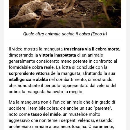
Quale altro animale uccide il cobra (Ecoo.it)
Il video mostra la mangusta
trascinare via il cobra morto
,
dimostrando la
vittoria inaspettata
di un animale
generalmente considerato meno potente in confronto al
formidabile cobra reale. La lotta si conclude con la
sorprendente vittoria
della mangusta, sfruttando la sua
intelligenza
e
abilità
nel combattimento, dimostrando
che, nonostante il pericolo rappresentato dal veleno del
cobra, la mangusta ha avuto la meglio.
Ma la mangusta non è l’unico animale che è in grado di
uccidere il temibile cobra: c’è anche un suo “parente”,
noto come
tasso del miele
, un mustelide molto
aggressivo che non teme i serpenti velenosi, essendo
anche esso immune a una neurotossina. Chiaramente,