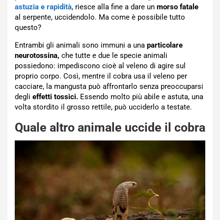
astuzia e rapidità
, riesce alla fine a dare un
morso fatale
al serpente, uccidendolo. Ma come è possibile tutto
questo?
Entrambi gli animali sono immuni a una
particolare
neurotossina,
che tutte e due le specie animali
possiedono: impediscono cioè al veleno di agire sul
proprio corpo. Così, mentre il cobra usa il veleno per
cacciare, la mangusta può affrontarlo senza preoccuparsi
degli
effetti tossici.
Essendo molto più abile e astuta, una
volta stordito il grosso rettile, può ucciderlo a testate.
Quale altro animale uccide il cobra