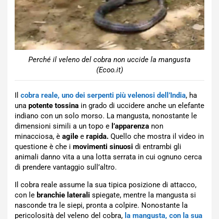
Perché il veleno del cobra non uccide la mangusta
(Ecoo.it)
Il
cobra reale, uno dei serpenti più velenosi dell’India
, ha
una
potente tossina
in grado di uccidere anche un elefante
indiano con un solo morso. La mangusta, nonostante le
dimensioni simili a un topo e
l’apparenza
non
minacciosa, è
agile
e
rapida.
Quello che mostra il video in
questione è che i
movimenti sinuosi
di entrambi gli
animali danno vita a una lotta serrata in cui ognuno cerca
di prendere vantaggio sull’altro.
Il cobra reale assume la sua tipica posizione di attacco,
con le
branchie laterali
spiegate, mentre la mangusta si
nasconde tra le siepi, pronta a colpire. Nonostante la
pericolosità del veleno del cobra,
la mangusta, con la sua