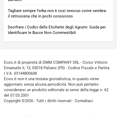
Tagliare sempre l’erba non è così innocuo come sembra:
il retroscena che in pochi conoscono
Decifrare i Codici delle Etichette degli Agrumi: Guida per
Identificare le Bucce Non Commestibili
Ecoo.it di proprietà di DMM COMPANY SRL - Corso Vittorio
Emanuele II, 13, 03018 Paliano (FR) - Codice Fiscale e Partita
I.V.A. 03144800608
Ecoo.it non è una testata giornalistica, in quanto viene
aggiornato senza alcuna periodicità. Non può pertanto
considerarsi un prodotto editoriale ai sensi della legge n. 62
del 07.03.2001
Copyright ©2026 - Tutti i diritti riservati -
Contattaci