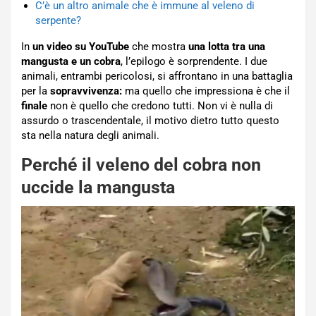
C’è un altro animale che è immune al veleno di
serpente?
In
un video su YouTube
che mostra
una lotta tra una
mangusta e un cobra
, l’epilogo è sorprendente. I due
animali, entrambi pericolosi, si affrontano in una battaglia
per la
sopravvivenza:
ma quello che impressiona è che il
finale
non è quello che credono tutti. Non vi è nulla di
assurdo o trascendentale, il motivo dietro tutto questo
sta nella natura degli animali.
Perché il veleno del cobra non
uccide la mangusta