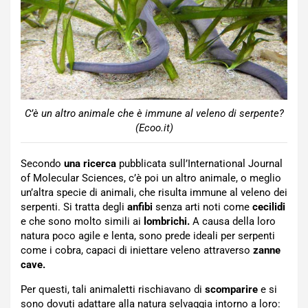
C’è un altro animale che è immune al veleno di serpente?
(Ecoo.it)
Secondo
una ricerca
pubblicata sull’International Journal
of Molecular Sciences, c’è poi un altro animale, o meglio
un’altra specie di animali, che risulta immune al veleno dei
serpenti. Si tratta degli
anfibi
senza arti noti come
cecilidi
e che sono molto simili ai
lombrichi.
A causa della loro
natura poco agile e lenta, sono prede ideali per serpenti
come i cobra, capaci di iniettare veleno attraverso
zanne
cave.
Per questi, tali animaletti rischiavano di
scomparire
e si
sono dovuti adattare alla natura selvaggia intorno a loro: