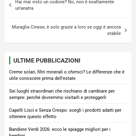
Hai mai visto un codone? No, non è esattamente
articoli
un’anatra
Muraglia Cinese, è solo grazie a loro se oggi è ancora
stabile
ULTIME PUBBLICAZIONI
Creme solari, filtri minerali o chimici? Le differenze che è
utile conoscere prima dell’estate
Sei luoghi straordinari che rischiano di cambiare per
sempre: perché dovremmo visitarli e proteggerli
Capelli Lisci e Senza Crespo: scegli i prodotti adatti per
ottenere questo effetto
Bandiere Verdi 2026: ecco le spiagge migliori per i
bambini