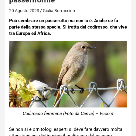
20 Agosto 2023
Giulia Borraccino
Può sembrare un passerotto ma non lo è. Anche se fa
parte della stessa specie. Si tratta del codirosso, che vive
tra Europa ed Africa.
Codirosso femmina (Foto da Canva) – Ecoo.it
Se non si è ornitologi esperti si deve fare davvero molta
attenzione per distinguere il codirosso dal passero