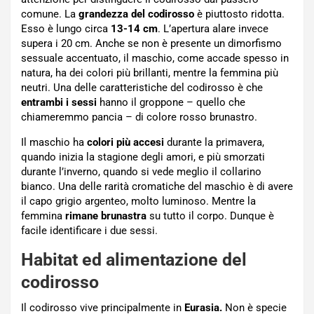
comune. La
grandezza del codirosso
è piuttosto ridotta.
Esso è lungo circa
13-14 cm
. L’apertura alare invece
supera i 20 cm. Anche se non è presente un dimorfismo
sessuale accentuato, il maschio, come accade spesso in
natura, ha dei colori più brillanti, mentre la femmina più
neutri. Una delle caratteristiche del codirosso è che
entrambi i sessi
hanno il groppone – quello che
chiameremmo pancia – di colore rosso brunastro.
Il maschio ha
colori più accesi
durante la primavera,
quando inizia la stagione degli amori, e più smorzati
durante l’inverno, quando si vede meglio il collarino
bianco. Una delle rarità cromatiche del maschio è di avere
il capo grigio argenteo, molto luminoso. Mentre la
femmina
rimane brunastra
su tutto il corpo. Dunque è
facile identificare i due sessi.
Habitat ed alimentazione del
codirosso
Il codirosso vive principalmente in
Eurasia.
Non è specie