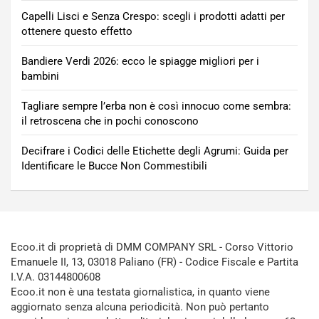
Capelli Lisci e Senza Crespo: scegli i prodotti adatti per
ottenere questo effetto
Bandiere Verdi 2026: ecco le spiagge migliori per i
bambini
Tagliare sempre l’erba non è così innocuo come sembra:
il retroscena che in pochi conoscono
Decifrare i Codici delle Etichette degli Agrumi: Guida per
Identificare le Bucce Non Commestibili
Ecoo.it di proprietà di DMM COMPANY SRL - Corso Vittorio
Emanuele II, 13, 03018 Paliano (FR) - Codice Fiscale e Partita
I.V.A. 03144800608
Ecoo.it non è una testata giornalistica, in quanto viene
aggiornato senza alcuna periodicità. Non può pertanto