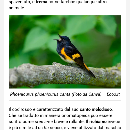
spaventato, e
trema
come farebbe qualunque altro
animale.
Phoenicurus phoenicurus canta (Foto da Canva) – Ecoo.it
Il codirosso è caratterizzato dal suo
canto melodioso
.
Che se tradotto in maniera onomatopeica può essere
scritto come
sree sree
breve e rullante. Il
richiamo
invece
è più simile ad un
tic
secco, e viene utilizzato dal maschio