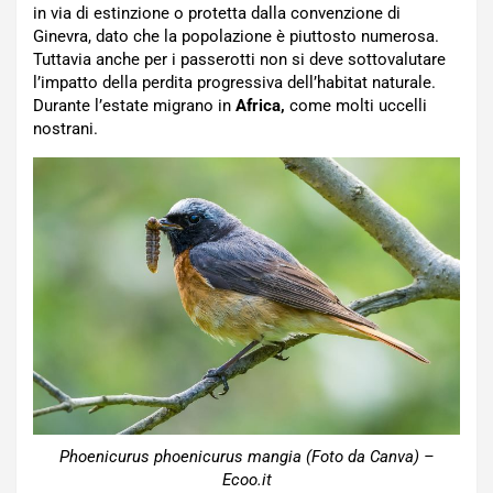
in via di estinzione o protetta dalla convenzione di
Ginevra, dato che la popolazione è piuttosto numerosa.
Tuttavia anche per i passerotti non si deve sottovalutare
l’impatto della perdita progressiva dell’habitat naturale.
Durante l’estate migrano in
Africa,
come molti uccelli
nostrani.
Phoenicurus phoenicurus mangia (Foto da Canva) –
Ecoo.it