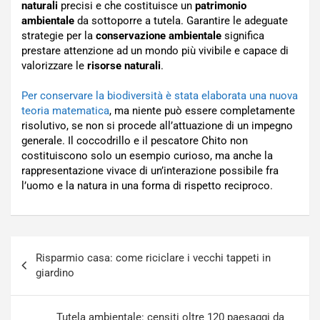
naturali
precisi e che costituisce un
patrimonio
ambientale
da sottoporre a tutela. Garantire le adeguate
strategie per la
conservazione ambientale
significa
prestare attenzione ad un mondo più vivibile e capace di
valorizzare le
risorse naturali
.
Per conservare la biodiversità è stata elaborata una nuova
teoria matematica
, ma niente può essere completamente
risolutivo, se non si procede all’attuazione di un impegno
generale. Il coccodrillo e il pescatore Chito non
costituiscono solo un esempio curioso, ma anche la
rappresentazione vivace di un’interazione possibile fra
l’uomo e la natura in una forma di rispetto reciproco.
Navigazione
Risparmio casa: come riciclare i vecchi tappeti in
articoli
giardino
Tutela ambientale: censiti oltre 120 paesaggi da