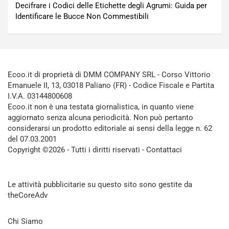
Decifrare i Codici delle Etichette degli Agrumi: Guida per
Identificare le Bucce Non Commestibili
Ecoo.it di proprietà di DMM COMPANY SRL - Corso Vittorio
Emanuele II, 13, 03018 Paliano (FR) - Codice Fiscale e Partita
I.V.A. 03144800608
Ecoo.it non è una testata giornalistica, in quanto viene
aggiornato senza alcuna periodicità. Non può pertanto
considerarsi un prodotto editoriale ai sensi della legge n. 62
del 07.03.2001
Copyright ©2026 - Tutti i diritti riservati -
Contattaci
Le attività pubblicitarie su questo sito sono gestite da
theCoreAdv
Chi Siamo