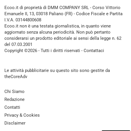
Ecoo.it di proprietà di DMM COMPANY SRL - Corso Vittorio
Emanuele II, 13, 03018 Paliano (FR) - Codice Fiscale e Partita
I.V.A. 03144800608
Ecoo.it non è una testata giornalistica, in quanto viene
aggiornato senza alcuna periodicità. Non può pertanto
considerarsi un prodotto editoriale ai sensi della legge n. 62
del 07.03.2001
Copyright ©2026 - Tutti i diritti riservati -
Contattaci
Le attività pubblicitarie su questo sito sono gestite da
theCoreAdv
Chi Siamo
Redazione
Contatti
Privacy & Cookies
Disclaimer