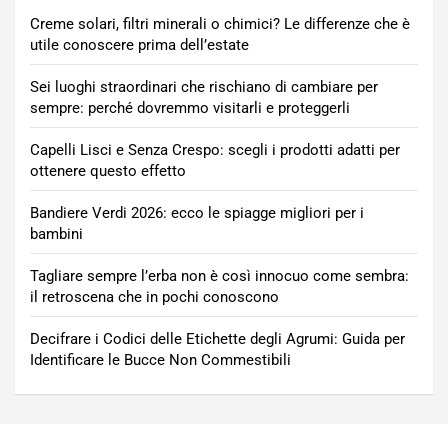
Creme solari, filtri minerali o chimici? Le differenze che è
utile conoscere prima dell’estate
Sei luoghi straordinari che rischiano di cambiare per
sempre: perché dovremmo visitarli e proteggerli
Capelli Lisci e Senza Crespo: scegli i prodotti adatti per
ottenere questo effetto
Bandiere Verdi 2026: ecco le spiagge migliori per i
bambini
Tagliare sempre l’erba non è così innocuo come sembra:
il retroscena che in pochi conoscono
Decifrare i Codici delle Etichette degli Agrumi: Guida per
Identificare le Bucce Non Commestibili