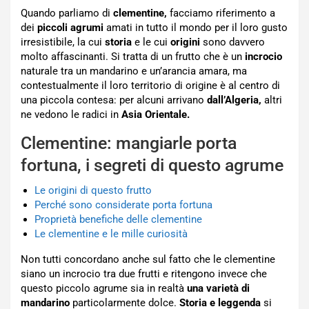
Quando parliamo di
clementine,
facciamo riferimento a
dei
piccoli agrumi
amati in tutto il mondo per il loro gusto
irresistibile, la cui
storia
e le cui
origini
sono davvero
molto affascinanti. Si tratta di un frutto che è un
incrocio
naturale tra un mandarino e un’arancia amara, ma
contestualmente il loro territorio di origine è al centro di
una piccola contesa: per alcuni arrivano
dall’Algeria,
altri
ne vedono le radici in
Asia Orientale.
Clementine: mangiarle porta
fortuna, i segreti di questo agrume
Le origini di questo frutto
Perché sono considerate porta fortuna
Proprietà benefiche delle clementine
Le clementine e le mille curiosità
Non tutti concordano anche sul fatto che le clementine
siano un incrocio tra due frutti e ritengono invece che
questo piccolo agrume sia in realtà
una varietà di
mandarino
particolarmente dolce.
Storia e leggenda
si