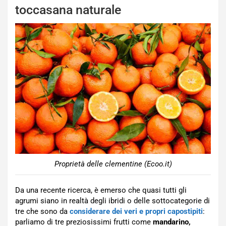
toccasana naturale
Proprietà delle clementine (Ecoo.it)
Da una recente ricerca, è emerso che quasi tutti gli
agrumi siano in realtà degli ibridi o delle sottocategorie di
tre che sono da
considerare dei veri e propri capostipiti
:
parliamo di tre preziosissimi frutti come
mandarino,