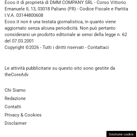
Ecoo.it di proprietà di DMM COMPANY SRL - Corso Vittorio
Emanuele II, 13, 03018 Paliano (FR) - Codice Fiscale e Partita
I.V.A. 03144800608
Ecoo.it non è una testata giornalistica, in quanto viene
aggiornato senza alcuna periodicità. Non può pertanto
considerarsi un prodotto editoriale ai sensi della legge n. 62
del 07.03.2001
Copyright ©2026 - Tutti i diritti riservati -
Contattaci
Le attività pubblicitarie su questo sito sono gestite da
theCoreAdv
Chi Siamo
Redazione
Contatti
Privacy & Cookies
Disclaimer
Gestione cookie