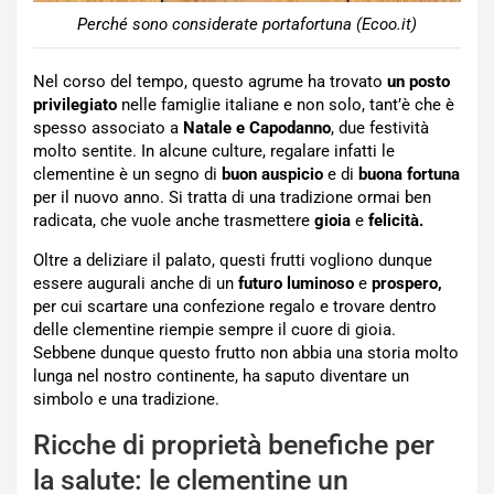
Perché sono considerate portafortuna (Ecoo.it)
Nel corso del tempo, questo agrume ha trovato
un posto
privilegiato
nelle famiglie italiane e non solo, tant’è che è
spesso associato a
Natale e Capodanno
, due festività
molto sentite. In alcune culture, regalare infatti le
clementine è un segno di
buon auspicio
e di
buona fortuna
per il nuovo anno. Si tratta di una tradizione ormai ben
radicata, che vuole anche trasmettere
gioia
e
felicità.
Oltre a deliziare il palato, questi frutti vogliono dunque
essere augurali anche di un
futuro luminoso
e
prospero,
per cui scartare una confezione regalo e trovare dentro
delle clementine riempie sempre il cuore di gioia.
Sebbene dunque questo frutto non abbia una storia molto
lunga nel nostro continente, ha saputo diventare un
simbolo e una tradizione.
Ricche di proprietà benefiche per
la salute: le clementine un