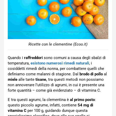
Ricette con le clementine (Ecoo.it)
Quando i
raffreddori
sono comuni a causa degli sbalzi di
temperatura,
esistono numerosi rimedi naturali
, i
cosiddetti rimedi della nonna, per combattere quelli che
definiamo come malanni di stagione. Dal
brodo di pollo
al
miele
alle tante
tisane,
tra questi metodi non possiamo
non annoverare l’utilizzo di agrumi, in cui è presente una
forte quantità – come già evidenziato – di vitamina C.
E tra questi agrumi, la clementina è
al primo posto
:
questo piccolo agrume, infatti, contiene
54 mg di
vitamina C
per 100 g, guidando dunque questa