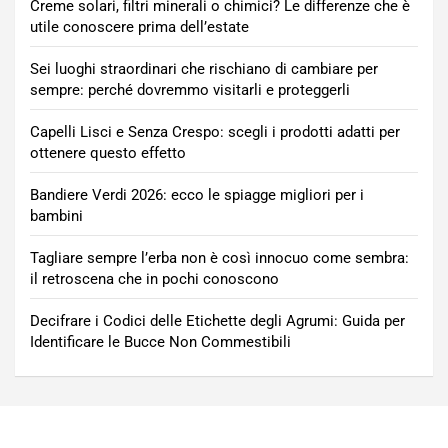
Creme solari, filtri minerali o chimici? Le differenze che è
utile conoscere prima dell’estate
Sei luoghi straordinari che rischiano di cambiare per
sempre: perché dovremmo visitarli e proteggerli
Capelli Lisci e Senza Crespo: scegli i prodotti adatti per
ottenere questo effetto
Bandiere Verdi 2026: ecco le spiagge migliori per i
bambini
Tagliare sempre l’erba non è così innocuo come sembra:
il retroscena che in pochi conoscono
Decifrare i Codici delle Etichette degli Agrumi: Guida per
Identificare le Bucce Non Commestibili