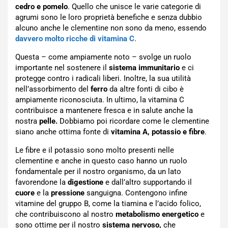
cedro e pomelo
. Quello che unisce le varie categorie di
agrumi sono le loro proprietà benefiche e senza dubbio
alcuno anche le clementine non sono da meno, essendo
davvero molto ricche di vitamina C
.
Questa – come ampiamente noto – svolge un ruolo
importante nel sostenere il
sistema immunitario
e ci
protegge contro i radicali liberi. Inoltre, la sua utilità
nell’assorbimento del
ferro
da altre fonti di cibo è
ampiamente riconosciuta. In ultimo, la vitamina C
contribuisce a mantenere fresca e in salute anche la
nostra
pelle.
Dobbiamo poi ricordare come le clementine
siano anche ottima fonte di
vitamina A, potassio e fibre
.
Le fibre e il potassio sono molto presenti nelle
clementine e anche in questo caso hanno un ruolo
fondamentale per il nostro organismo, da un lato
favorendone la
digestione
e dall’altro supportando il
cuore
e la
pressione
sanguigna. Contengono infine
vitamine del gruppo B, come la tiamina e l’acido folico,
che contribuiscono al nostro
metabolismo energetico
e
sono ottime per il nostro
sistema nervoso,
che