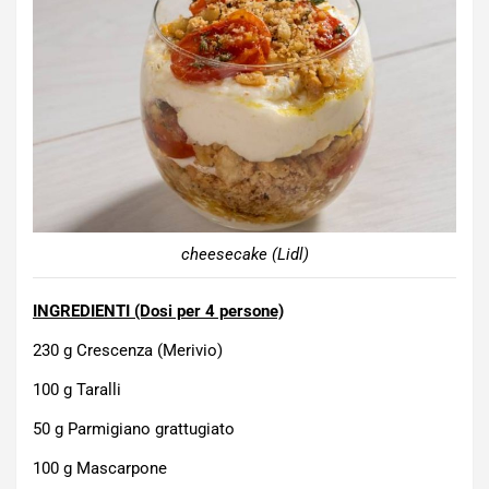
cheesecake (Lidl)
INGREDIENTI (Dosi per 4 persone)
230 g Crescenza (Merivio)
100 g Taralli
50 g Parmigiano grattugiato
100 g Mascarpone