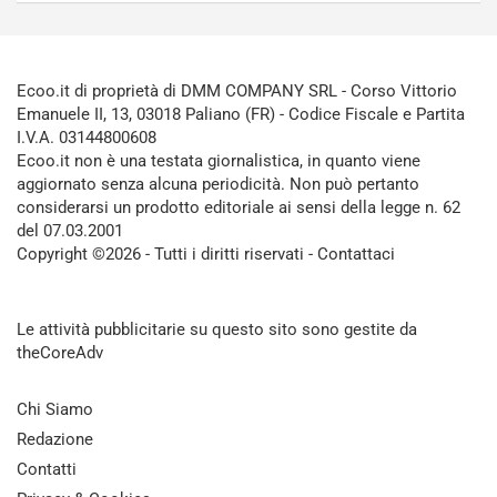
Ecoo.it di proprietà di DMM COMPANY SRL - Corso Vittorio
Emanuele II, 13, 03018 Paliano (FR) - Codice Fiscale e Partita
I.V.A. 03144800608
Ecoo.it non è una testata giornalistica, in quanto viene
aggiornato senza alcuna periodicità. Non può pertanto
considerarsi un prodotto editoriale ai sensi della legge n. 62
del 07.03.2001
Copyright ©2026 - Tutti i diritti riservati -
Contattaci
Le attività pubblicitarie su questo sito sono gestite da
theCoreAdv
Chi Siamo
Redazione
Contatti