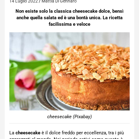
14 Luglio 2022
Mattia Di Gennaro
Non esiste solo la classica cheesecake dolce, bensì
anche quella salata ed è una bontà unica. La ricetta
facilissima e veloce
cheesecake (Pixabay)
La
cheesecake
è il dolce freddo per eccellenza, tra i più